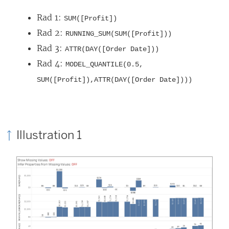
Rad 1:
SUM([Profit])
Rad 2:
RUNNING_SUM(SUM([Profit]))
Rad 3:
ATTR(DAY([Order Date]))
Rad 4:
MODEL_QUANTILE(0.5,
SUM([Profit]),ATTR(DAY([Order Date])))
Illustration 1