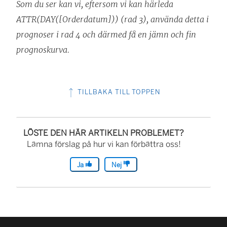
Som du ser kan vi, eftersom vi kan härleda
ATTR(DAY([Orderdatum])) (rad 3), använda detta i
prognoser i rad 4 och därmed få en jämn och fin
prognoskurva.
TILLBAKA TILL TOPPEN
LÖSTE DEN HÄR ARTIKELN PROBLEMET?
Lämna förslag på hur vi kan förbättra oss!
Ja
Nej