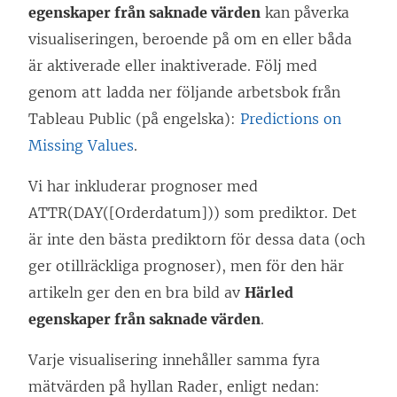
egenskaper från saknade värden
kan påverka
visualiseringen, beroende på om en eller båda
är aktiverade eller inaktiverade. Följ med
genom att ladda ner följande arbetsbok från
Tableau Public (på engelska):
Predictions on
Missing Values
.
Vi har inkluderar prognoser med
ATTR(DAY([Orderdatum])) som prediktor. Det
är inte den bästa prediktorn för dessa data (och
ger otillräckliga prognoser), men för den här
artikeln ger den en bra bild av
Härled
egenskaper från saknade värden
.
Varje visualisering innehåller samma fyra
mätvärden på hyllan Rader, enligt nedan: