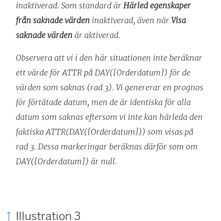
inaktiverad. Som standard är
Härled egenskaper
från saknade värden
inaktiverad, även när
Visa
saknade värden
är aktiverad.
Observera att vi i den här situationen inte beräknar
ett värde för ATTR på DAY([Orderdatum]) för de
värden som saknas (rad 3). Vi genererar en prognos
för förtätade datum, men de är identiska för alla
datum som saknas eftersom vi inte kan härleda den
faktiska ATTR(DAY([Orderdatum])) som visas på
rad 3. Dessa markeringar beräknas därför som om
DAY([Orderdatum]) är null.
Illustration 3