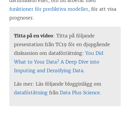
datumaxeln eller, om du arbetar med
funktioner för prediktiva modeller
, för att visa
prognoser.
Titta på en video
: Titta på följande
presentation från TC19 för en djupgående
diskussion om dataförtätning:
You Did
What to Your Data? A Deep Dive into
Imputing and Densifying Data
.
Läs mer: Läs följande blogginlägg om
dataförtätning
från
Data Plus Science
.