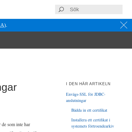
SA)
.
ngar
I DEN HÄR ARTIKELN
Envägs-SSL för JDBC-
anslutningar
Bädda in ett certifikat
Installera ett certifikat i
 de som inte har
systemets förtroendearkiv