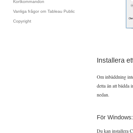
Kortkommandon
Vanliga frågor om Tableau Public
Copyright
Installera e
Om inbäddning inte ä
detta än att bädda 
nedan.
För Windows
Du kan installera C