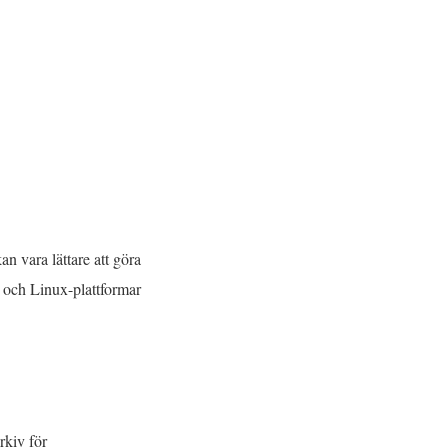
an vara lättare att göra
c- och Linux-plattformar
rkiv för