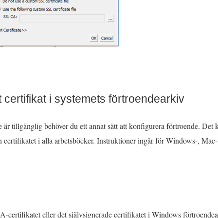
tt certifikat i systemets förtroendearkiv
r tillgänglig behöver du ett annat sätt att konfigurera förtroende. Det k
in certifikatet i alla arbetsböcker. Instruktioner ingår för Windows-, Ma
:
A-certifikatet eller det självsignerade certifikatet i Windows förtroendea