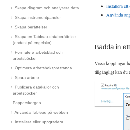
Installera ett
Skapa diagram och analysera data
Använda anp
Skapa instrumentpaneler
Skapa berättelser
Skapa en Tableau-databerättelse
(endast på engelska)
Bädda in ett 
Formatera arbetsblad och
arbetsböcker
Vissa kopplingar ha
Optimera arbetsboksprestanda
tillgängligt kan du
Spara arbete
Publicera datakällor och
arbetsböcker
Papperskorgen
Använda Tableau på webben
Installera eller uppgradera