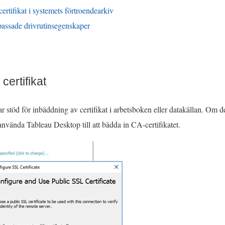
 certifikat i systemets förtroendearkiv
assade drivrutinsegenskaper
certifikat
r stöd för inbäddning av certifikat i arbetsboken eller datakällan. Om det
 använda Tableau Desktop till att bädda in CA-certifikatet.