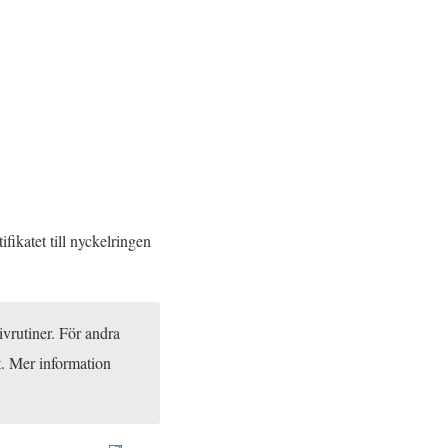
ifikatet till nyckelringen
rivrutiner. För andra
t. Mer information