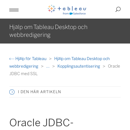
Hjälp om Tableau Desktop och
webbredigering
Hjälp för Tableau
Hjälp om Tableau Desktop och
webbredigering
...
Kopplingsautentisering
Oracle
JDBC med SSL
I DEN HÄR ARTIKELN
Oracle JDBC-