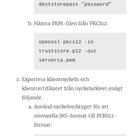
deststorepass ”
password
”
Hämta PEM-filen från PKCS12:
openssl pkcs12 -in
truststore.p12 -out
serverca.pem
Exportera klientnyckeln och
klientcertifikatet från nyckelarkivet enligt
följande.
Använd nyckelverktyget för att
omvandla JKS-format till PCKS12-
format: