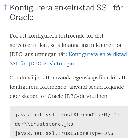
Konfigurera enkelriktad SSL för
Oracle
För att konfigurera förtroende för ditt
servercertifikat, se allmänna instruktioner för
JDBC-anslutningar här:
Konfigurera enkelriktad
SSL för JDBC-anslutningar
.
Om du väljer att använda egenskapsfiler för att
konfigurera förtroende, använd sedan följande
egenskaper för Oracle JDBC-drivrutinen.
javax.net.ssl.trustStore=C:\\My_Fol
der\\truststore.jks
javax.net.ssl.trustStoreType=JKS