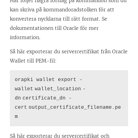
Här följer några förslag på kommandon som du
kan skriva på kommandoradstolken för att
konvertera nycklarna till rätt format. Se
dokumentationen till Oracle för mer
information.
Så här exporterar du servercertifikat från Oracle
Wallet till PEM-fil:
orapki wallet export -
wallet wallet_location -
dn certificate_dn -
cert output_certificate_filename.pe
m
Så här exporterar du servercertifikat och