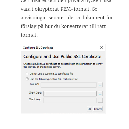
Certifikatet och den privata nyckeln ska
vara i okrypterat PEM-format. Se
anvisningar senare i detta dokument för
förslag på hur du konverterar till rätt
format.