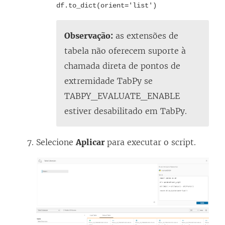
df.to_dict(orient='list')
Observação:
as extensões de
tabela não oferecem suporte à
chamada direta de pontos de
extremidade TabPy se
TABPY_EVALUATE_ENABLE
estiver desabilitado em TabPy.
Selecione
Aplicar
para executar o script.