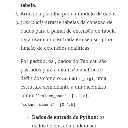
tabela
.
Arraste a planilha para o modelo de dados.
(Opcional)
Arraste tabelas da conexão de
dados para o painel de extensão de tabela
para usar como entrada em seu script ou
função de extensões analíticas.
Por padrão, os , dados do Tableau são
passados para a extensão analítica e
definidos como o
, uma
variable _arg1
estrutura semelhante a um dicionário,
como:
{‘column_name’: [1,2,3],
‘column_name_2’: [3,4,5]
Dados de entrada do Python:
os
dados de entrada podem ser