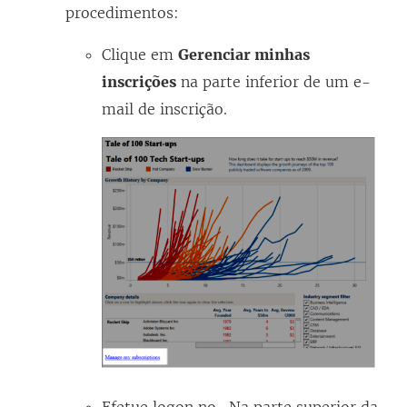
procedimentos:
Clique em
Gerenciar minhas
inscrições
na parte inferior de um e-
mail de inscrição.
Efetue logon no . Na parte superior da