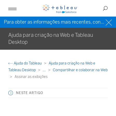
Para obter as informações mais recentes, consulte a
Ajuda para criação na Web e Tableau
Desktop
Ajuda do Tableau
Ajuda para criação na Web e
Tableau Desktop
...
Compartilhar e colaborar na Web
Assinar as exibições
NESTE ARTIGO