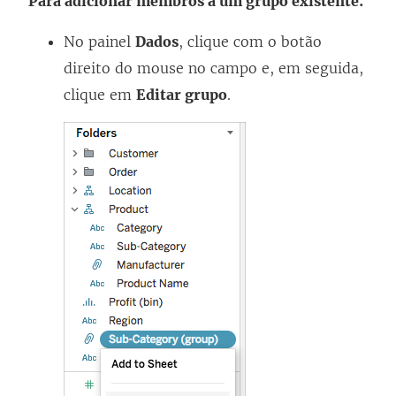
Para adicionar membros a um grupo existente:
No painel
Dados
, clique com o botão
direito do mouse no campo e, em seguida,
clique em
Editar grupo
.