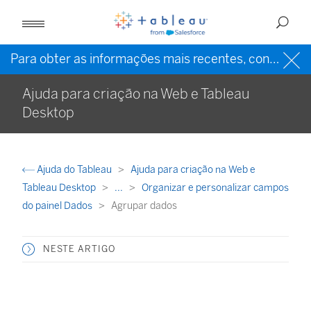
Para obter as informações mais recentes, consulte a
Ajuda para criação na Web e Tableau
Desktop
Ajuda do Tableau
Ajuda para criação na Web e
Tableau Desktop
...
Organizar e personalizar campos
do painel Dados
Agrupar dados
NESTE ARTIGO