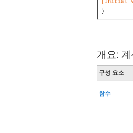
[Initial 
)
개요: 
구성 요소
함수