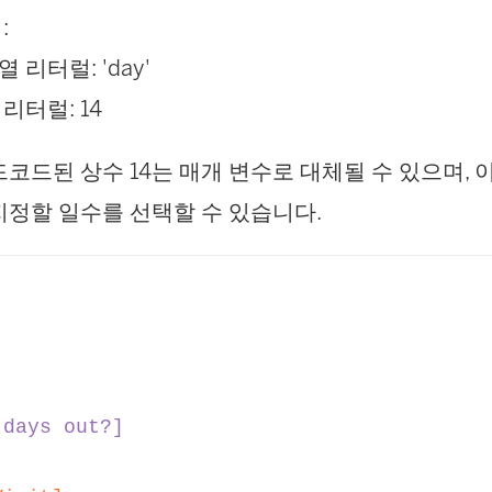
식
:
 리터럴: 'day'
리터럴: 14
드코드된 상수 14는 매개 변수로 대체될 수 있으며,
지정할 일수를 선택할 수 있습니다.
 days out?]