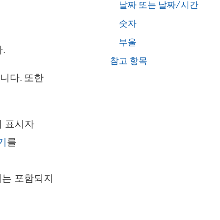
날짜 또는 날짜/시간
숫자
부울
.
참고 항목
니다. 또한
리 표시자
기
를
 때는 포함되지