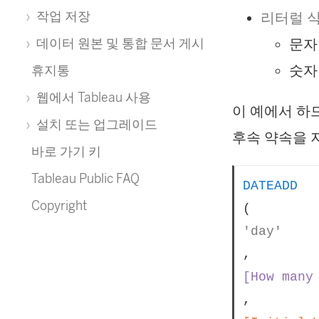
작업 저장
리터럴 
데이터 원본 및 통합 문서 게시
문자열
숫자 
휴지통
웹에서 Tableau 사용
이 예에서 하
설치 또는 업그레이드
후속 약속을 
바로 가기 키
Tableau Public FAQ
DATEADD
Copyright
(
'day'
, 
[How many
, 