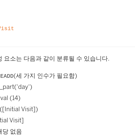
Visit
성 요소는 다음과 같이 분류될 수 있습니다.
(세 가지 인수가 필요함)
TEADD
_part('day')
rval (14)
[Initial Visit])
itial Visit]
해당 없음