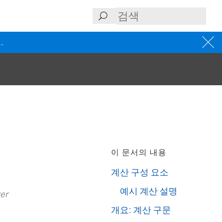
.
이 문서의 내용
계산 구성 요소
예시 계산 설명
ver
개요: 계산 구문