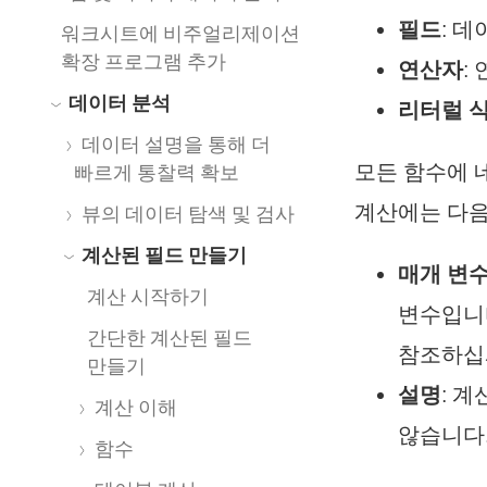
필드
: 
워크시트에 비주얼리제이션
확장 프로그램 추가
연산자
:
데이터 분석
리터럴 
데이터 설명을 통해 더
모든 함수에 
빠르게 통찰력 확보
계산에는 다음
뷰의 데이터 탐색 및 검사
계산된 필드 만들기
매개 변
계산 시작하기
변수입니
간단한 계산된 필드
참조하십
만들기
설명
: 
계산 이해
않습니다
함수