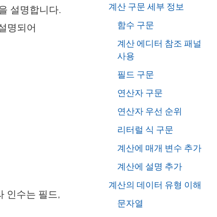
계산 구문 세부 정보
법을 설명합니다.
함수 구문
 설명되어
계산 에디터 참조 패널
사용
필드 구문
연산자 구문
연산자 우선 순위
리터럴 식 구문
계산에 매개 변수 추가
계산에 설명 추가
.
계산의 데이터 유형 이해
 인수는 필드,
문자열