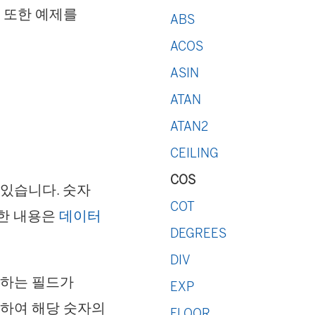
. 또한 예제를
ABS
ACOS
ASIN
ATAN
ATAN2
CEILING
COS
 있습니다. 숫자
COT
세한 내용은
데이터
DEGREES
DIV
포함하는 필드가
EXP
사용하여 해당 숫자의
FLOOR