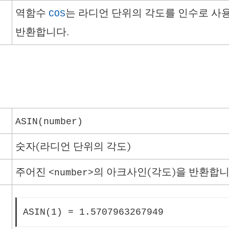
역함수
는 라디언 단위의 각도를 인수로 사
COS
반환합니다.
ASIN(number)
숫자(라디언 단위의 각도)
주어진
의 아크사인(각도)을 반환합니
<number>
ASIN(1) = 1.5707963267949