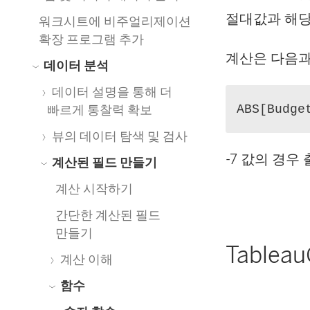
절대값과 해당
워크시트에 비주얼리제이션
확장 프로그램 추가
계산은 다음과
데이터 분석
데이터 설명을 통해 더
ABS[Budge
빠르게 통찰력 확보
뷰의 데이터 탐색 및 검사
-7 값의 경우
계산된 필드 만들기
계산 시작하기
간단한 계산된 필드
만들기
Table
계산 이해
함수