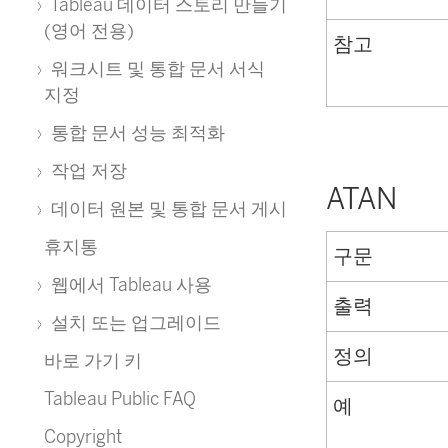
Tableau 데이터 스토리 만들기
(영어 전용)
참고
워크시트 및 통합 문서 서식
지정
통합 문서 성능 최적화
작업 저장
ATAN
데이터 원본 및 통합 문서 게시
휴지통
구문
웹에서 Tableau 사용
출력
설치 또는 업그레이드
정의
바로 가기 키
Tableau Public FAQ
예
Copyright