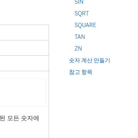
SIN
SQRT
SQUARE
TAN
ZN
숫자 계산 만들기
참고 항목
포함된 모든 숫자에