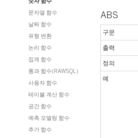
숫자 함수
문자열 함수
ABS
날짜 함수
구문
유형 변환
출력
논리 함수
집계 함수
정의
통과 함수(RAWSQL)
예
사용자 함수
테이블 계산 함수
공간 함수
예측 모델링 함수
추가 함수