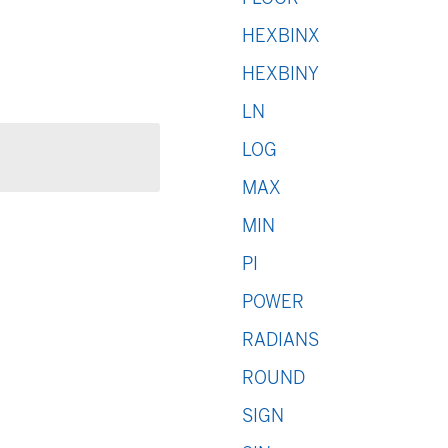
HEXBINX
HEXBINY
LN
LOG
MAX
MIN
PI
POWER
RADIANS
ROUND
SIGN