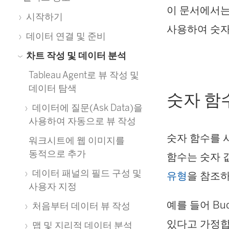
이 문서에서는 
시작하기
사용하여 숫자
데이터 연결 및 준비
차트 작성 및 데이터 분석
Tableau Agent로 뷰 작성 및
데이터 탐색
숫자 함
데이터에 질문(Ask Data)을
사용하여 자동으로 뷰 작성
숫자 함수를 
워크시트에 웹 이미지를
동적으로 추가
함수는 숫자 
데이터 패널의 필드 구성 및
유형
을 참조
사용자 지정
예를 들어 Bu
처음부터 데이터 뷰 작성
있다고 가정합니
맵 및 지리적 데이터 분석