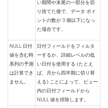
い期間や末尾の一部分を切
り捨てた後で、データ ポイ
ントの数が 3 個以下になっ
た場合です。
NULL 日付
日付フィールドをフィルタ
値を含む時
ーするか、詳細レベルの低
系列の予測
い日付を使用する (たとえ
は計算でき
ば、月から四半期に切り替
ません。
える) ことによって、ビュー
内の日付フィールドから
NULL 値を排除します。