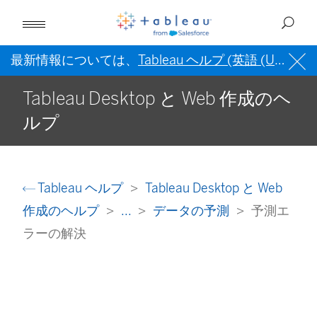
最新情報については、
Tableau ヘルプ (英語 (US))
を
Tableau Desktop と Web 作成のヘ
ルプ
Tableau ヘルプ
Tableau Desktop と Web
作成のヘルプ
...
データの予測
予測エ
ラーの解決