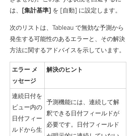
は、
[集計基準]
を [自動] に設定します。
次のリストは、Tableau で無効な予測から
発生する可能性のあるエラーと、その解決
方法に関するアドバイスを示しています。
エラー メ
解決のヒント
ッセージ
連続日付を
予測機能には、連続して解
ビュー内の
釈できる日付フィールドが
日付フィー
必要です。日付フィールド
ルドから生
が明示的に連続していない