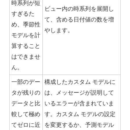
時系列が短
ビュー内の時系列を展開し
すぎるた
て、含める日付値の数を増
め、季節性
やします。
モデルを計
算すること
はできませ
ん。
一部のデー
構成したカスタム モデルに
タが残りの
は、メッセージが説明して
データと比
いるエラーが含まれていま
較して極め
す。カスタム モデルの設定
てゼロに近
を変更するか、予測モデル