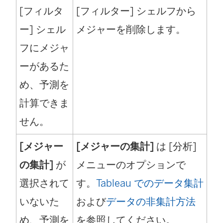
[フィルタ
[フィルター] シェルフから
ー] シェル
メジャーを削除します。
フにメジャ
ーがあるた
め、予測を
計算できま
せん。
[メジャー
[メジャーの集計]
は [分析]
の集計]
が
メニューのオプションで
選択されて
す。
Tableau でのデータ集計
いないた
および
データの非集計方法
め、予測を
を参照してください。