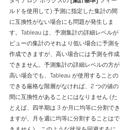
ダイアログ ボックスの
[集計基準]
フィー
ルドを使用して) 予測に指定した集計の間
に互換性がない場合にも問題が発生しま
す。Tableau は、予測集計の詳細レベルが
ビューの集計のそれより低い場合に予測を
作成できますが、高い場合には予測を作成
できません。予測集計の詳細レベルの方が
高い場合でも、Tableau が使用することの
できる厳格な階層がなければ、2 つの値の
間に互換性があることにはなりません (た
とえば、四半期は 3 か月に均等に分割でき
ますが、月を週に均等に分割することはで
きません)。このような状況を回避するに