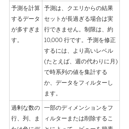
予測を計算
予測は、クエリからの結果
するデータ
セットが長過ぎる場合は実
が多すぎま
行できません。制限は、約
す。
10,000 行です。予測を修正
するには、より高いレベル
(たとえば、週の代わりに月)
で時系列の値を集計する
か、データをフィルターし
ます。
過剰な数の
一部のディメンションをフ
行、列、ま
ィルターまたは削除するこ
たは色にデ
とによって、ビューを簡素