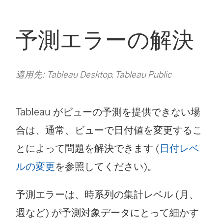
予測エラーの解決
適用先: Tableau Desktop, Tableau Public
Tableau がビューの予測を提供できない場
合は、通常、ビューで日付値を変更するこ
とによって問題を解決できます (
日付レベ
ルの変更
を参照してください)。
予測エラーは、時系列の集計レベル (月、
週など) が予測対象データにとって細かす