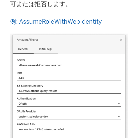
可または拒否します。
例: AssumeRoleWithWebIdentity