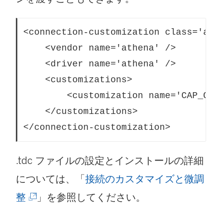
<connection-customization class='ath
    <vendor name='athena' />

    <driver name='athena' />

    <customizations>

        <customization name='CAP_OAU
    </customizations>

.tdc ファイルの設定とインストールの詳細
については、「
接続のカスタマイズと微調
(
整
」を参照してください。
新