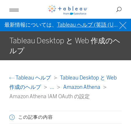
最新情報については、
Tableau ヘルプ (英語 (US))
を
Tableau Desktop と Web 作成のヘ
ルプ
Tableau ヘルプ
Tableau Desktop と Web
作成のヘルプ
...
Amazon Athena
Amazon Athena IAM OAuth の設定
この記事の内容