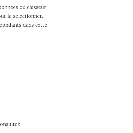
 données du classeur
ur la sélectionner.
spondants dans cette
consultez