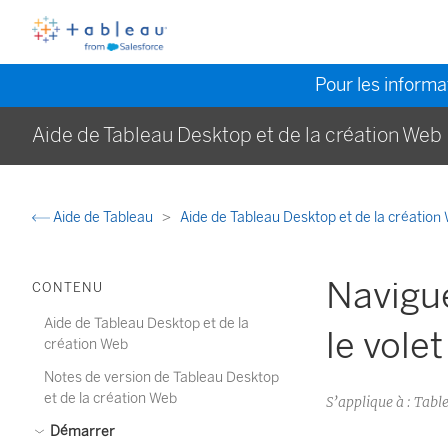
Pour les informat
Aide de Tableau Desktop et de la création Web
Aide de Tableau
Aide de Tableau Desktop et de la créatio
Navigu
CONTENU
Aide de Tableau Desktop et de la
le vole
création Web
Notes de version de Tableau Desktop
et de la création Web
S’applique à : Tab
Démarrer