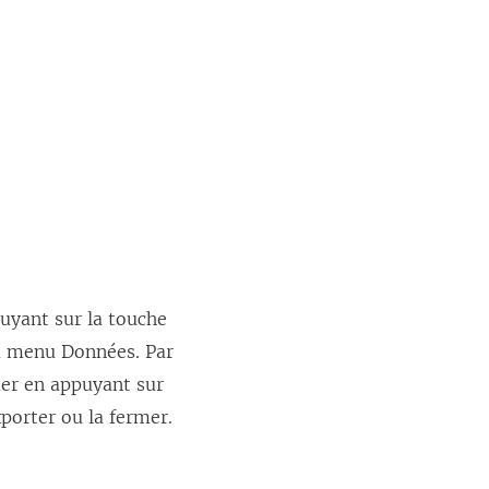
puyant sur la touche
u menu Données. Par
uer en appuyant sur
porter ou la fermer.