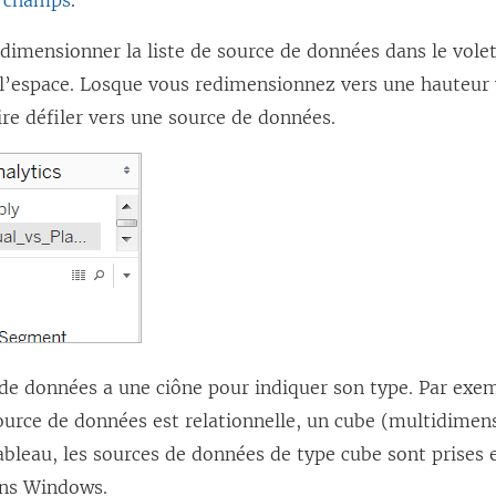
s champs
.
dimensionner la liste de source de données dans le vol
l’espace. Losque vous redimensionnez vers une hauteur v
re défiler vers une source de données.
de données a une ciône pour indiquer son type. Par exem
source de données est relationnelle, un cube (multidimen
ableau, les sources de données de type cube sont prises 
ns Windows.