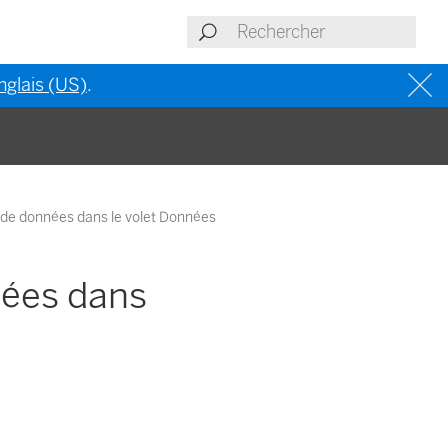
nglais (US)
.
 de données dans le volet Données
nées dans