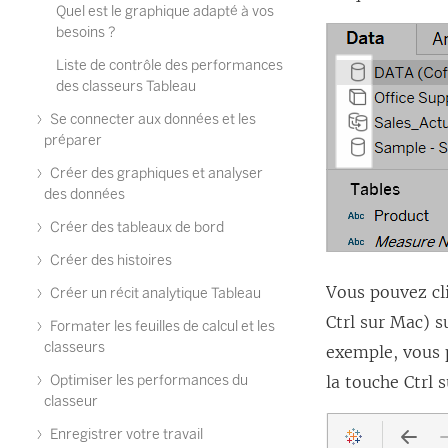
Quel est le graphique adapté à vos
besoins ?
Liste de contrôle des performances
des classeurs Tableau
Se connecter aux données et les
préparer
Créer des graphiques et analyser
des données
Créer des tableaux de bord
Créer des histoires
Vous pouvez cli
Créer un récit analytique Tableau
Ctrl sur Mac) 
Formater les feuilles de calcul et les
classeurs
exemple, vous p
Optimiser les performances du
la touche Ctrl 
classeur
Enregistrer votre travail