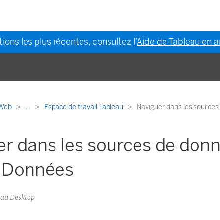
ions les plus récentes, consultez l’
Aide de Tableau en a
n Web
...
Espace de travail Tableau
Naviguer dans les sources
er dans les sources de don
t Données
leau Desktop