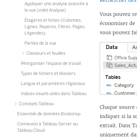
Rechercher de
Appliquer une analyse avancée à
la vue (volet Analyse)
Vous pouvez re
Étagères et fiches (Colonnes,
économiser de 
Lignes, Repères, Filtres, Pages,
vous pouvez fai
Légendes)
Parties de la vue
Classeurs et feuilles
Réorganiser l’espace de travail
Types de fichiers et dossiers
Langue et paramètres régionaux
Indices visuels utiles dans Tableau
Concepts Tableau
Chaque source 
Ensemble de données Bookshop
indiquer si la 
Connexion à Tableau Server ou
extrait. Dans T
Tableau Cloud
uniquement da