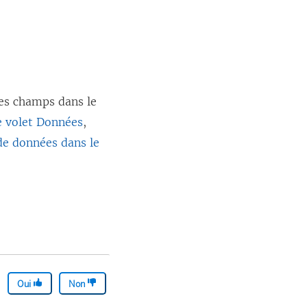
les champs dans le
e volet Données
,
de données dans le
Oui
Non