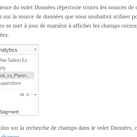
ieure du volet Données répertorie toutes les sources de
ez sur la source de données que vous souhaitez utiliser po
es se met à jour de manière à afficher les champs corre
ées.
plus sur la recherche de champs dans le volet Données, 