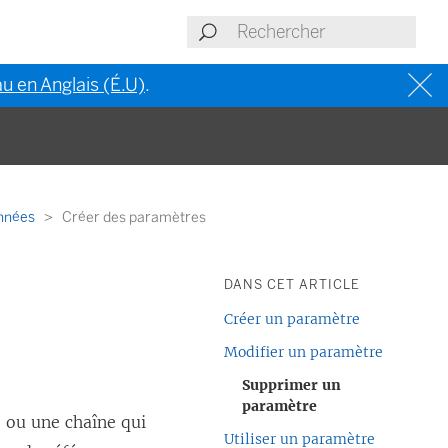
u en Anglais (É.U)
.
onnées
Créer des paramètres
DANS CET ARTICLE
Créer un paramètre
Modifier un paramètre
Supprimer un
paramètre
 ou une chaîne qui
Utiliser un paramètre