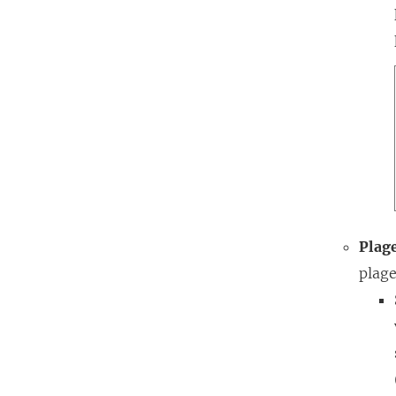
Plag
plage