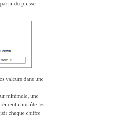
partir du presse-
es valeurs dans une
eur minimale, une
crément contrôle les
isir chaque chiffre