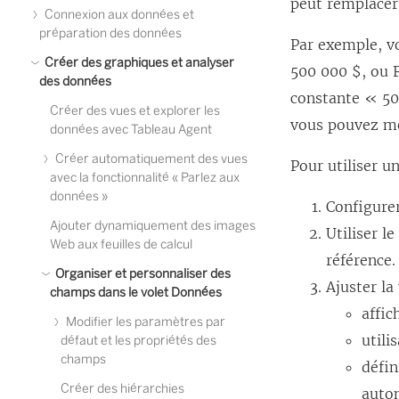
peut remplacer 
Connexion aux données et
préparation des données
Par exemple, v
Créer des graphiques et analyser
500 000 $, ou F
des données
constante « 50
Créer des vues et explorer les
vous pouvez mo
données avec Tableau Agent
Créer automatiquement des vues
Pour utiliser u
avec la fonctionnalité « Parlez aux
données »
Configurer
Ajouter dynamiquement des images
Utiliser l
Web aux feuilles de calcul
référence.
Organiser et personnaliser des
Ajuster la
champs dans le volet Données
affi
Modifier les paramètres par
utili
défaut et les propriétés des
champs
défin
Créer des hiérarchies
auto