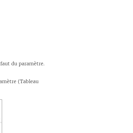
défaut du paramètre.
aramètre (Tableau