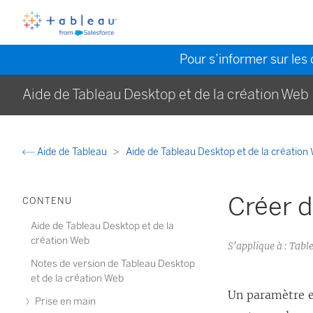
Pour s’informer sur les 
Aide de Tableau Desktop et de la création Web
Aide de Tableau
Aide de Tableau Desktop et de la créatio
Créer 
CONTENU
Aide de Tableau Desktop et de la
création Web
S’applique à : Tabl
Notes de version de Tableau Desktop
et de la création Web
Un paramètre e
Prise en main