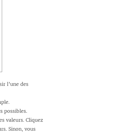
sir l’une des
ple.
s possibles.
es valeurs. Cliquez
urs. Sinon, vous