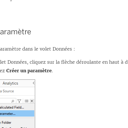
paramètre
paramètre dans le volet Données :
let Données, cliquez sur la flèche déroulante en haut à d
nez
Créer un paramètre
.