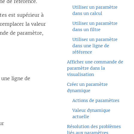
ne de référence.
Utiliser un paramètre
dans un calcul
es est supérieur à
Utiliser un paramètre
 remplacer la valeur
dans un filtre
ande de paramètre,
Utiliser un paramètre
dans une ligne de
référence
Afficher une commande de
paramètre dans la
visualisation
u une ligne de
Créer un paramètre
dynamique
Actions de paramètres
Valeur dynamique
actuelle
ur
Résolution des problèmes
liés aux paramètres