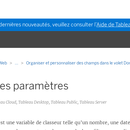
dernières nouveautés, veuillez consulter l’
Aide de Tablea
n Web
...
Organiser et personnaliser des champs dans le volet D
des paramètres
eau Cloud, Tableau Desktop, Tableau Public, Tableau Server
st une variable de classeur telle qu’un nombre, une date