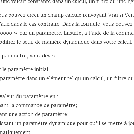
une valeur constante dans un calcul, un filtre ou une lig
ous pouvez créer un champ calculé renvoyant Vrai si Vent
aux dans le cas contraire. Dans la formule, vous pouvez
0000 » par un paramètre. Ensuite, à l’aide de la comm
difier le seuil de manière dynamique dans votre calcul.
n paramètre, vous devez :
 le paramètre initial.
e paramètre dans un élément tel qu’un calcul, un filtre o
 valeur du paramètre en :
chant la commande de paramètre;
sant une action de paramètre;
issant un paramètre dynamique pour qu’il se mette à jo
matiquement.