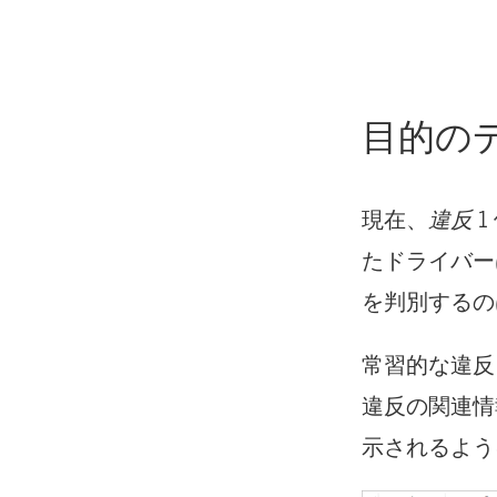
目的の
現在、
違反
1
たドライバー
を判別するの
常習的な違反
違反の関連情
示されるよう