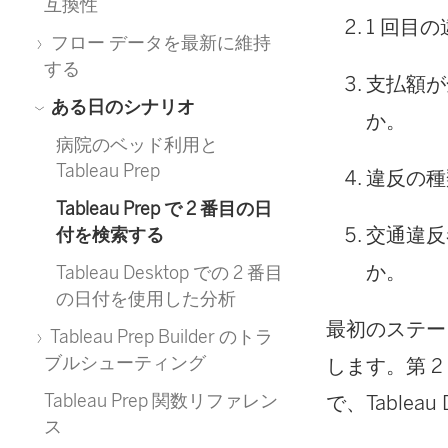
互換性
1 回目
フロー データを最新に維持
する
支払額が
ある日のシナリオ
か。
病院のベッド利用と
Tableau Prep
違反の種
Tableau Prep で 2 番目の日
交通違反
付を検索する
か。
Tableau Desktop での 2 番目
の日付を使用した分析
最初のステージ
Tableau Prep Builder のトラ
ブルシューティング
します。第 2
Tableau Prep 関数リファレン
で、Tablea
ス