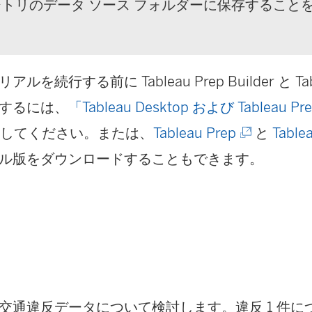
リポジトリのデータ ソース フォルダーに保存すること
を続行する前に Tableau Prep Builder と Tabl
するには、
「Tableau Desktop および Tableau
(
照してください。または、
Tableau Prep
と
Table
新
ル版をダウンロードすることもできます。
し
い
ウ
ィ
ン
交通違反データについて検討します。違反 1 件につ