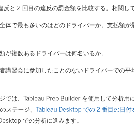
の違反と 2 回目の違反の罰金額を比較する。相関し
全体で最も多いのはどのドライバーか。支払額が
類が複数あるドライバーは何名いるか。
者講習会に参加したことのないドライバーでの平
では、Tableau Prep Builder を使用して分
 のステージ、
Tableau Desktop での 2 番目
u Desktop での分析に進みます。