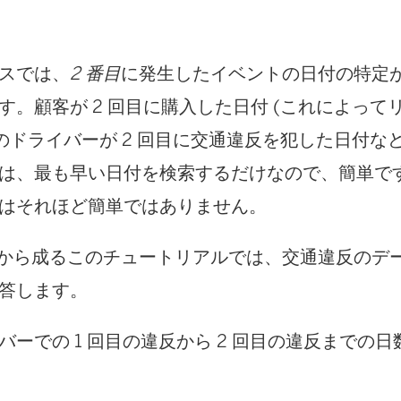
スでは、
2 番目
に発生したイベントの日付の特定
す。顧客が 2 回目に購入した日付 (これによって
車のドライバーが 2 回目に交通違反を犯した日付な
は、最も早い日付を検索するだけなので、簡単です
はそれほど簡単ではありません。
トから成るこのチュートリアルでは、交通違反のデ
答します。
バーでの 1 回目の違反から 2 回目の違反までの