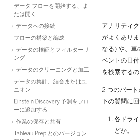
データ フローを開始する、ま
たは開く
アナリティク
データへの接続
がよくありま
フローの構築と編成
なる) や、
データの検証とフィルターリ
ング
ベントの日付
データのクリーニングと加工
を検索するの
データの集計、結合またはユ
2 つのパー
ニオン
下の質問に回
Einstein Discovery 予測をフロ
ーに追加する
各ドライ
作業の保存と共有
どか。
Tableau Prep とのバージョン