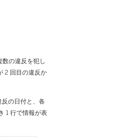
。複数の違反を犯し
 2 回目の違反か
違反の日付と、各
き 1 行で情報が表