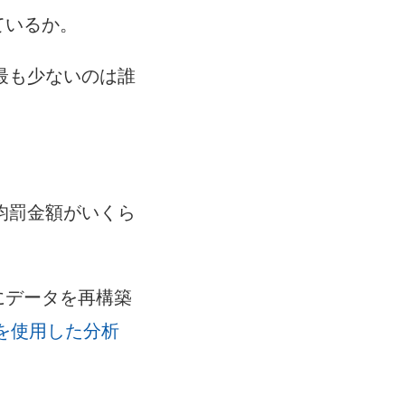
ているか。
最も少ないのは誰
均罰金額がいくら
析用にデータを再構築
の日付を使用した分析