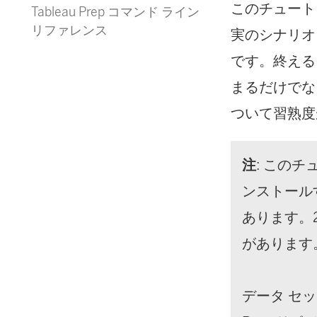
このチュート
Tableau Prep コマンド ライン
リファレンス
実のシナリオ
です。終える
まるだけでなく、
ついて習熟度
注
: このチ
ンストール
あります。2
があります
データ セ