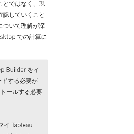
ことではなく、現
確認していくこと
について理解が深
esktop での計算に
Builder をイ
ードする必要が
ンストールする必要
Tableau