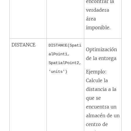
encontrar la
verdadera
área
imponible.
DISTANCE
DISTANCE(Spati
Optimización
alPoint1,
de la entrega
SpatialPoint2,
Ejemplo:
'units')
Calcule la
distancia a la
que se
encuentra un
almacén de un
centro de