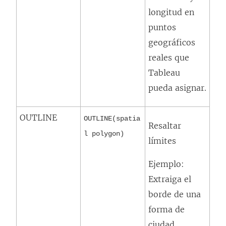
longitud en
puntos
geográficos
reales que
Tableau
pueda asignar.
OUTLINE
OUTLINE(spatia
Resaltar
l polygon)
límites
Ejemplo:
Extraiga el
borde de una
forma de
ciudad