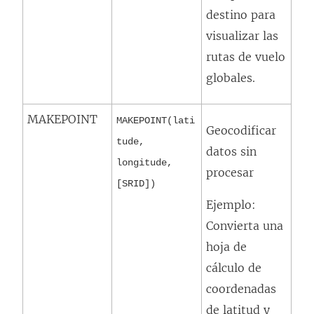
destino para
visualizar las
rutas de vuelo
globales.
MAKEPOINT
MAKEPOINT(lati
Geocodificar
tude,
datos sin
longitude,
procesar
[SRID])
Ejemplo:
Convierta una
hoja de
cálculo de
coordenadas
de latitud y