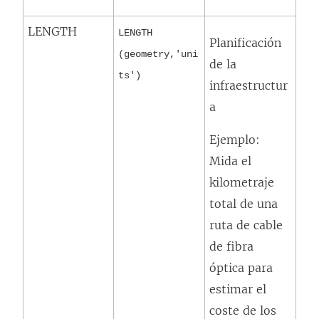
LENGTH
LENGTH
Planificación
(geometry,'uni
de la
ts')
infraestructur
a
Ejemplo:
Mida el
kilometraje
total de una
ruta de cable
de fibra
óptica para
estimar el
coste de los