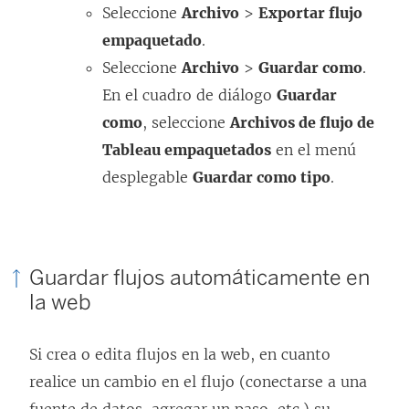
Seleccione
Archivo
>
Exportar flujo
empaquetado
.
Seleccione
Archivo
>
Guardar como
.
En el cuadro de diálogo
Guardar
como
, seleccione
Archivos de flujo de
Tableau empaquetados
en el menú
desplegable
Guardar como tipo
.
Guardar flujos automáticamente en
la web
Si crea o edita flujos en la web, en cuanto
realice un cambio en el flujo (conectarse a una
fuente de datos, agregar un paso, etc.) su