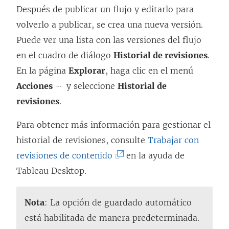
Después de publicar un flujo y editarlo para
volverlo a publicar, se crea una nueva versión.
Puede ver una lista con las versiones del flujo
en el cuadro de diálogo
Historial de revisiones
.
En la página
Explorar
, haga clic en el menú
Acciones
y seleccione
Historial de
revisiones
.
Para obtener más información para gestionar el
historial de revisiones, consulte
Trabajar con
(
revisiones de contenido
en la ayuda de
E
Tableau Desktop.
l
e
Nota
: La opción de guardado automático
n
está habilitada de manera predeterminada.