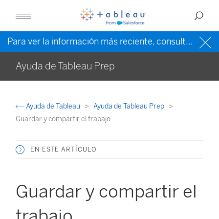
Para ver la información más reciente, consulte la
ayud
Ayuda de Tableau Prep
Ayuda de Tableau
Ayuda de Tableau Prep
Guardar y compartir el trabajo
EN ESTE ARTÍCULO
Guardar y compartir el
trabajo