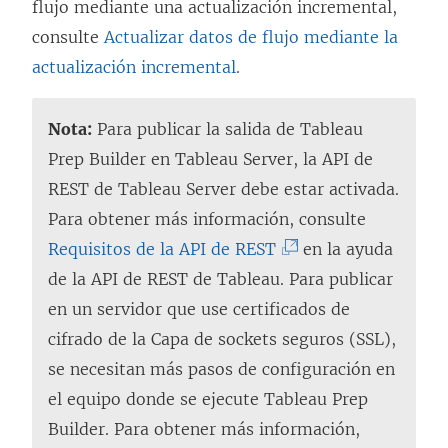
flujo mediante una actualización incremental,
consulte
Actualizar datos de flujo mediante la
actualización incremental
.
Nota:
Para publicar la salida de Tableau
Prep Builder en Tableau Server, la API de
REST de Tableau Server debe estar activada.
Para obtener más información, consulte
(
Requisitos de la API de REST
en la ayuda
E
de la API de REST de Tableau. Para publicar
l
en un servidor que use certificados de
e
cifrado de la Capa de sockets seguros (SSL),
n
se necesitan más pasos de configuración en
l
el equipo donde se ejecute Tableau Prep
a
Builder. Para obtener más información,