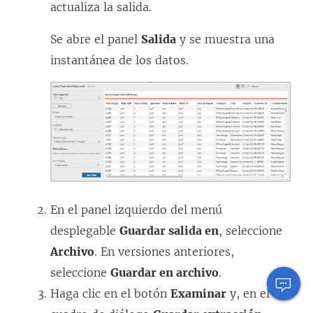
actualiza la salida.
v
a
Se abre el panel
Salida
y se muestra una
)
instantánea de los datos.
En el panel izquierdo del menú
desplegable
Guardar salida en
, seleccione
Archivo
. En versiones anteriores,
seleccione
Guardar en archivo
.
Haga clic en el botón
Examinar
y, en el