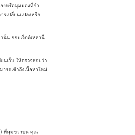
งหรือมุมมองที่กํา
 การเปลี่ยนแปลงหรือ
ั้น ออบเจ็กต์เหล่านี้
ยนเว็บ ให้ตรวจสอบว่า
ามารถเข้าถึงเนื้อหาใหม่
) ที่มุมขวาบน คุณ