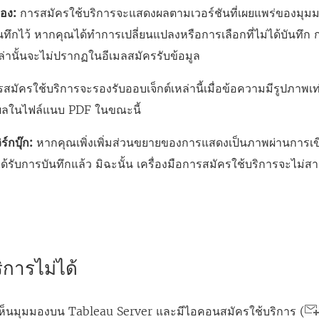
อง:
การสมัครใช้บริการจะแสดงผลตามเวอร์ชันที่เผยแพร่ของมุมมอ
นทึกไว้ หากคุณได้ทําการเปลี่ยนแปลงหรือการเลือกที่ไม่ได้บันทึก
ล่านั้นจะไม่ปรากฏในอีเมลสมัครรับข้อมูล
สมัครใช้บริการจะรองรับออบเจ็กต์เหล่านี้เมื่อข้อความมีรูปภาพเท่าน
งผลในไฟล์แนบ PDF ในขณะนี้
ร์กบุ๊ก:
หากคุณเพิ่งเพิ่มส่วนขยายของการแสดงเป็นภาพผ่านการเขี
ั้นได้รับการบันทึกแล้ว มิฉะนั้น เครื่องมือการสมัครใช้บริการจะไม่ส
ิการไม่ได้
็นมุมมองบน Tableau Server และมีไอคอนสมัครใช้บริการ (