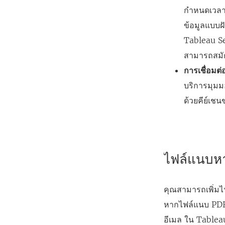
กำหนดเวลา 
ข้อมูลแบบฝั
Tableau Serv
สามารถสมัคร
การเชื่อมต
บริการมุมมอ
ด้วยคีย์เช
ไฟล์แนบห
คุณสามารถเพิ่มไ
หากไฟล์แนบ PDF
อีเมล ใน Tablea