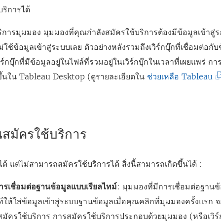
ริการได้
การมุมมอง มุมมองที่คุณกำลังสมัครใช้บริการต้องมีข้อมูลเข้าสู
ใช้ข้อมูลเข้าสู่ระบบเลย ตัวอย่างหลังรวมถึงเวิร์กบุ๊กที่เชื่อมต่อกับ
์กบุ๊กที่มีข้อมูลอยู่ในไฟล์ที่รวมอยู่ในเวิร์กบุ๊กในเวลาที่เผยแพร่ กา
(
ิดขึ้นใน Tableau Desktop (ดูรายละเอียดใน
ช่วยเหลือ Tableau
ลิ
ง
ก์
นสมัครใช้บริการ
จ
ะ
้ แต่ไม่สามารถสมัครใช้บริการได้ สิ่งนี้สามารถเกิดขึ้นได้ :
เ
ปิ
ารเชื่อมต่อฐานข้อมูลแบบเรียลไทม์
: มุมมองที่มีการเชื่อมต่อฐาน
ด
ท์ให้ใส่ข้อมูลเข้าสู่ระบบฐานข้อมูลเมื่อคุณคลิกที่มุมมองครั้งแรก
ใ
มัครใช้บริการ การสมัครใช้บริการประกอบด้วยมุมมอง (หรือเวิร์ก