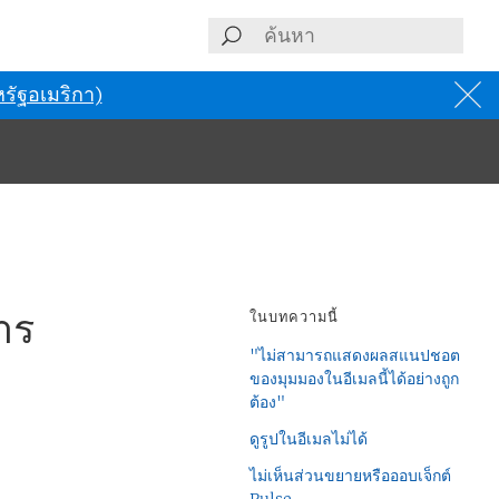
รัฐอเมริกา)
าร
ในบทความนี้
"ไม่สามารถแสดงผลสแนปชอต
ของมุมมองในอีเมลนี้ได้อย่างถูก
ต้อง"
ดูรูปในอีเมลไม่ได้
ไม่เห็นส่วนขยายหรือออบเจ็กต์