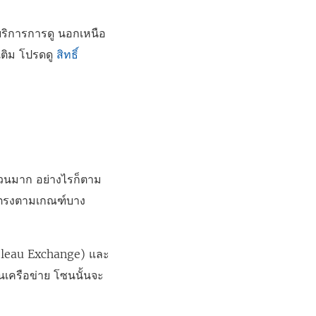
บริการการดู นอกเหนือ
เติม โปรดดู
สิทธิ์
นวนมาก อย่างไรก็ตาม
ม่ตรงตามเกณฑ์บาง
Tableau Exchange) และ
นเครือข่าย โซนนั้นจะ