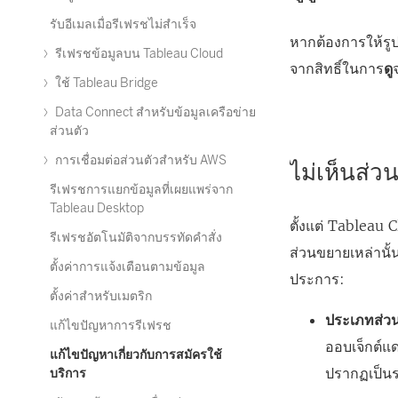
รับอีเมลเมื่อรีเฟรชไม่สำเร็จ
หากต้องการให้รูป
รีเฟรชข้อมูลบน Tableau Cloud
จากสิทธิ์ในการ
ดู
ใช้ Tableau Bridge
Data Connect สำหรับข้อมูลเครือข่าย
ส่วนตัว
การเชื่อมต่อส่วนตัวสําหรับ AWS
ไม่เห็นส่ว
รีเฟรชการแยกข้อมูลที่เผยแพร่จาก
Tableau Desktop
ตั้งแต่ Tableau
รีเฟรชอัตโนมัติจากบรรทัดคำสั่ง
ส่วนขยายเหล่านั
ตั้งค่าการแจ้งเตือนตามข้อมูล
ประการ:
ตั้งค่าสำหรับเมตริก
ประเภทส่ว
แก้ไขปัญหาการรีเฟรช
ออบเจ็กต์แ
แก้ไขปัญหาเกี่ยวกับการสมัครใช้
ปรากฏเป็น
บริการ