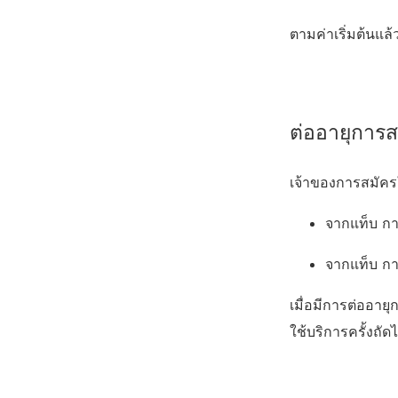
ตามค่าเริ่มต้นแล
ต่ออายุการสม
เจ้าของการสมัคร
จากแท็บ กา
จากแท็บ การ
เมื่อมีการต่ออา
ใช้บริการครั้งถัด