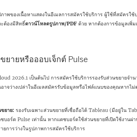
ภาพของเนื้อหาแสดงในอีเมลการสมัครใช้บริการ ผู้ใช้ที่สมัครใช้
จะต้องมีสิทธิ์
ดาวน์โหลดรูปภาพ/PDF
ด้วย หากต้องการข้อมูลเพิ่ม
นขยายหรือออบเจ็กต์ Pulse
 Cloud 2026.1 เป็นต้นไป การสมัครใช้บริการรองรับส่วนขยายจํา
้นอาจว่างเปล่าในอีเมลสมัครรับข้อมูลหรือไฟล์แนบของคุณหากไ
นขยาย:
รองรับเฉพาะส่วนขยายที่เชื่อถือได้ Tableau (มีอยู่ใน 
ดชบอร์ด Pulse เท่านั้น หากแดชบอร์ดใช้ส่วนขยายที่เปิดใช้งานผ่า
รายการว่างในรูปภาพการสมัครใช้บริการ