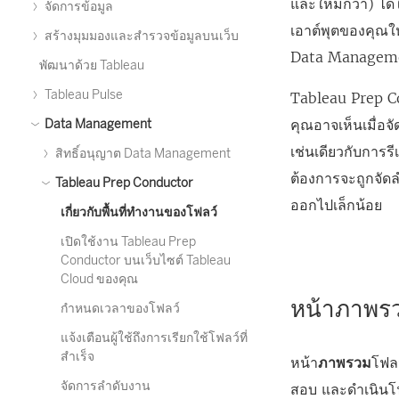
และใหม่กว่า) ได
จัดการข้อมูล
เอาต์พุตของคุณใ
สร้างมุมมองและสำรวจข้อมูลบนเว็บ
Data Managem
พัฒนาด้วย Tableau
Tableau Pulse
Tableau Prep Co
คุณอาจเห็นเมื่อจ
Data Management
เช่นเดียวกับการ
สิทธิ์อนุญาต Data Management
ต้องการจะถูกจัดล
Tableau Prep Conductor
ออกไปเล็กน้อย
เกี่ยวกับพื้นที่ทำงานของโฟลว์
เปิดใช้งาน Tableau Prep
Conductor บนเว็บไซต์ Tableau
Cloud ของคุณ
หน้าภาพร
กำหนดเวลาของโฟลว์
แจ้งเตือนผู้ใช้ถึงการเรียกใช้โฟลว์ที่
สำเร็จ
หน้า
ภาพรวม
โฟล
จัดการลำดับงาน
สอบ และดำเนินโฟ