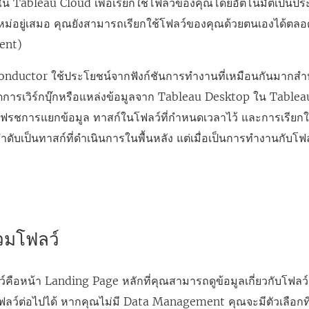
้ใน
Tableau Cloud
เพื่อเรียกใช้โฟลว์ของคุณโดยอัตโนมัติเป็นประจ
หม่อยู่เสมอ คุณยังสามารถเรียกใช้โฟลว์ของคุณด้วยตนเองได้ตลอด
ent
)
nductor ใช้ประโยชน์จากฟังก์ชันการทำงานที่เหมือนกันมากสำห
ัดการเวิร์กบุ๊กหรือแหล่งข้อมูลจาก Tableau Desktop ใน
Tablea
รีเฟรชการแยกข้อมูล ทาสก์ในโฟลว์ที่กำหนดเวลาไว้ และการเรีย
ำดับเป็นทาสก์ที่ดำเนินการในพื้นหลัง แต่เมื่อเป็นการทำงานกับโ
วมโฟลว์
ว์คือหน้า Landing Page หลักที่คุณสามารถดูข้อมูลเกี่ยวกับโฟ
ลว์ต่อไปได้ หากคุณไม่มี
Data Management
คุณจะมีตัวเลือกท