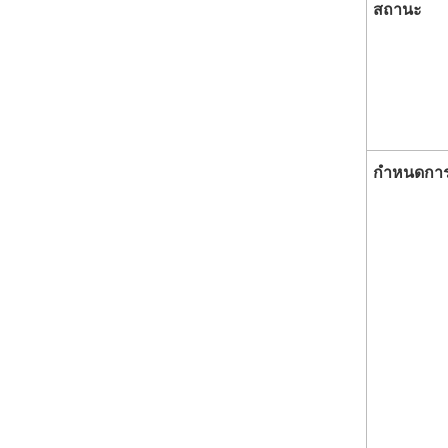
สถานะ
กำหนดกา