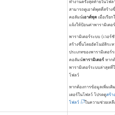
ทำงานครั้งสุดท้ายในโฟลว
สามารถดูเอาต์พุตที่สร้างข
คอลัมน์
เอาต์พุต
เมื่อเรียก
แจ้งให้ป้อนค่าพารามิเตอร
พารามิเตอร์ระบบ (เวอร์ช
สร้างขึ้นโดยอัตโนมัติระห
ประเภทของพารามิเตอร์
คอลัมน์
พารามิเตอร์
หากต้
พารามิเตอร์ระบบล่าสุดที่ใ
โฟลว์
หากต้องการข้อมูลเพิ่มเติ
เตอร์ในโฟลว์ โปรดดู
สร้า
(
โฟลว์
ในความช่วยเหล
ลิ