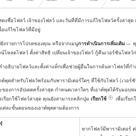
ดงชื่อโฟลว์ เจ้าของโฟลว์ และวันที่ที่มีการแก้ไขโฟลว์ครั้งล่าสุด
พื่อแก้ไขโฟลว์ที่มีอยู่
ไปยังรายการโปรดของคุณ หรือจากเมนู
การดำเนินการเพิ่มเติม
ค
วน์โหลดโฟลว์ ตั้งค่าสิทธิ เปลี่ยนเจ้าของโฟลว์ กู้คืนเวอร์ชันโฟลว์
ำอธิบายโฟลว์และตั้งค่าแท็กเพื่อช่วยผู้อื่นในการค้นหาโฟลว์ที่ก
าต์พุตสำหรับโฟลว์พร้อมกับพารามิเตอร์ใดๆ ที่ใช้กับโฟลว์ (เวอร์
ะของการอัปเดตครั้งล่าสุด กำหนดเวลาใดๆ ที่เอาต์พุตได้รับมอบ
เรียกใช้โฟลว์ล่าสุด คุณยังสามารถคลิกปุ่ม
เรียกใช้
เพื่อเรียก
อแต่ละขั้นตอนของเอาต์พุตตามต้องการ
ร์
หากโฟลว์มีพารามิเตอร์ ค