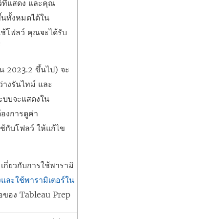
์ที่แสดง และคุณ
ึ้นทั้งหมดได้ใน
ใช้โฟลว์ คุณจะได้รับ
์
ัน 2023.2 ขึ้นไป) จะ
ว่างรันไทม์ และ
ระบบจะแสดงใน
องการดูค่า
ช้กับโฟลว์ ให้แก้ไข
มเกี่ยวกับการใช้พารามิ
งและใช้พารามิเตอร์ใน
ือของ Tableau Prep