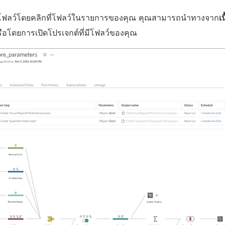
โฟลว์โดยคลิกที่โฟลว์ในรายการของคุณ คุณสามารถนำทางจาก
เ
ือโดยการเปิดโปรเจกต์ที่มีโฟลว์ของคุณ