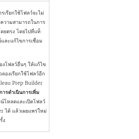
รเรียกใช้โฟลว์จะไม่
วกับความสามารถในการ
โดยตรง โดยไปที่แท็
์และแก้ไขการเชื่อม
งโฟลว์อื่นๆ ให้แก้ไข
วลองเรียกใช้โฟลว์อีก
bleau Prep Builder
การดำเนินการเพิ่ม
น์โหลดและเปิดโฟลว์
 ได้ แล้วเผยแพร่ใหม่
ั้ง