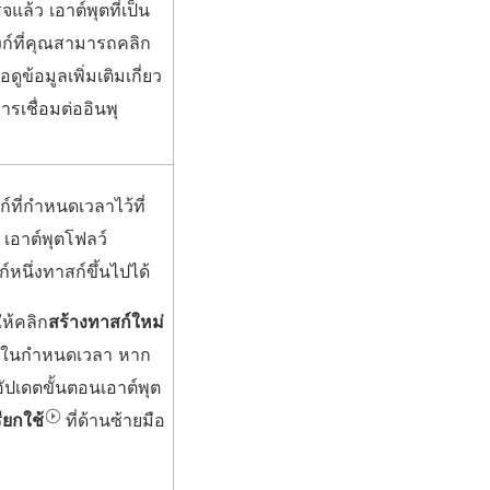
แล้ว เอาต์พุตที่เป็น
งก์ที่คุณสามารถคลิก
ื่อดูข้อมูลเพิ่มเติมเกี่ยว
ารเชื่อมต่ออินพุ
์ที่กำหนดเวลาไว้ที่
 เอาต์พุตโฟลว์
นึ่งทาสก์ขึ้นไปได้
ห้คลิก
สร้างทาสก์ใหม่
ุตลงในกำหนดเวลา หาก
อัปเดตขั้นตอนเอาต์พุต
รียกใช้
ที่ด้านซ้ายมือ