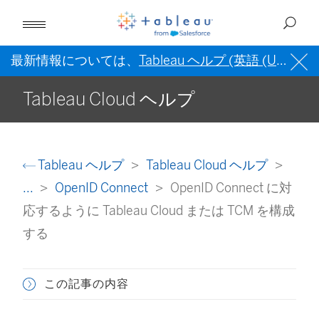
最新情報については、
Tableau ヘルプ (英語 (US))
を
Tableau Cloud ヘルプ
Tableau ヘルプ
Tableau Cloud ヘルプ
...
OpenID Connect
OpenID Connect に対
応するように Tableau Cloud または TCM を構成
する
この記事の内容