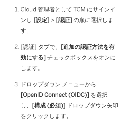
Cloud 管理者として TCM にサインイ
ンし
[設定]
>
[認証]
の順に選択しま
す。
[認証] タブで、
[追加の認証方法を有
効にする]
チェックボックスをオンに
します。
ドロップダウン メニューから
[OpenID Connect (OIDC)]
を選択
し、
[構成 (必須)]
ドロップダウン矢印
をクリックします。