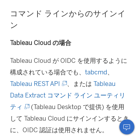
コマンド ラインからのサインイ
ン
Tableau Cloud の場合
Tableau Cloud
が OIDC を使用するように
構成されている場合でも、
tabcmd
、
(
Tableau REST API
、または
Tableau
新
Data Extract コマンド ライン ユーティリ
(
し
ティ
(Tableau Desktop で提供) を使用
新
い
して
Tableau Cloud
にサインインするとき
し
ウ
に、OIDC 認証は使用されません。