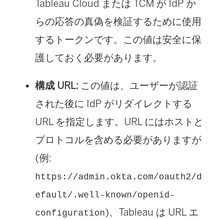
Tableau Cloud
または TCM
が IdP か
らの応答の真偽を検証するために使用
するトークンです。この値は安全に保
護しておく必要があります。
構成 URL:
この値は、ユーザーが認証
された後に IdP がリダイレクトする
URL を指定します。URL にはホストと
プロトコルを含める必要がありますが
(例:
https://admin.okta.com/oauth2/d
efault/.well-known/openid-
)、Tableau は URL エ
configuration