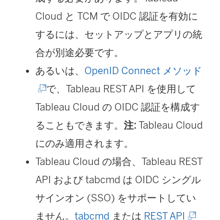
Cloud と TCM で OIDC 認証を有効に
するには、セットアップとアプリの統
合が別途必要です。
(
あるいは、
OpenID Connect メソッド
新
で、Tableau REST API を使用して
し
Tableau Cloud の OIDC 認証を構成す
い
ることもできます。
注:
Tableau Cloud
ウ
にのみ適用されます。
ィ
Tableau Cloud の場合、Tableau REST
ン
API および tabcmd は OIDC シングル
ド
サインオン (SSO) をサポートしてい
(
ウ
ません。
tabcmd
または
REST API