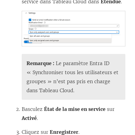
service dans
Tableau Cloud
dans
Étendue
.
Remarque :
Le paramètre Entra ID
« Synchroniser tous les utilisateurs et
groupes » n’est pas pris en charge
dans
Tableau Cloud
.
Basculez
État de la mise en service
sur
Activé
.
Cliquez sur
Enregistrer
.