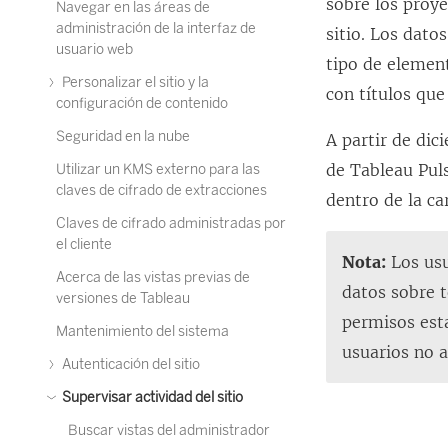
sobre los proyec
Navegar en las áreas de
administración de la interfaz de
sitio. Los dat
usuario web
tipo de elemen
Personalizar el sitio y la
con títulos qu
configuración de contenido
Seguridad en la nube
A partir de dic
de Tableau Pul
Utilizar un KMS externo para las
claves de cifrado de extracciones
dentro de la ca
Claves de cifrado administradas por
el cliente
Nota:
Los usu
Acerca de las vistas previas de
datos sobre 
versiones de Tableau
permisos esta
Mantenimiento del sistema
usuarios no a
Autenticación del sitio
Supervisar actividad del sitio
Buscar vistas del administrador