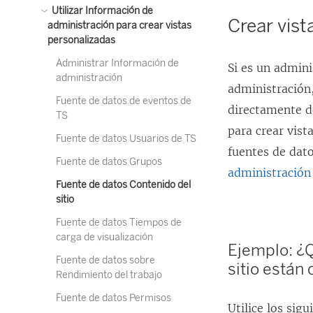
Utilizar Información de
Crear vist
administración para crear vistas
personalizadas
Administrar Información de
Si es un admini
administración
administración
Fuente de datos de eventos de
directamente d
TS
para crear vis
Fuente de datos Usuarios de TS
fuentes de dat
Fuente de datos Grupos
administración 
Fuente de datos Contenido del
sitio
Fuente de datos Tiempos de
carga de visualización
Ejemplo: ¿Q
Fuente de datos sobre
sitio están 
Rendimiento del trabajo
Fuente de datos Permisos
Utilice los sig