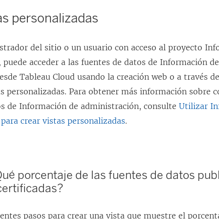
as personalizadas
strador del sitio o un usuario con acceso al proyecto In
, puede acceder a las fuentes de datos de Información d
esde Tableau Cloud usando la creación web o a través d
tas personalizadas. Para obtener más información sobre 
os de Información de administración, consulte
Utilizar I
para crear vistas personalizadas
.
ué porcentaje de las fuentes de datos pub
certificadas?
uientes pasos para crear una vista que muestre el porcent