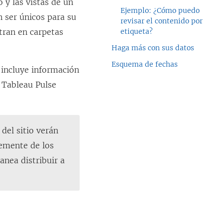
o y las vistas de un
Ejemplo: ¿Cómo puedo
 ser únicos para su
revisar el contenido por
tran en carpetas
etiqueta?
Haga más con sus datos
Esquema de fechas
o incluye información
 Tableau Pulse
del sitio verán
temente de los
anea distribuir a