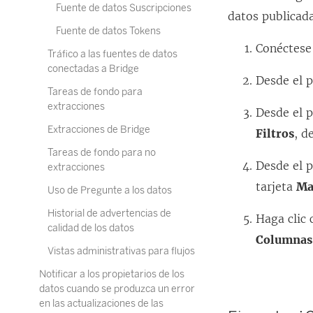
Fuente de datos Suscripciones
datos publicadas
Fuente de datos Tokens
Conéctese 
Tráfico a las fuentes de datos
conectadas a Bridge
Desde el 
Tareas de fondo para
extracciones
Desde el 
Extracciones de Bridge
Filtros
, d
Tareas de fondo para no
Desde el 
extracciones
tarjeta
Ma
Uso de Pregunte a los datos
Historial de advertencias de
Haga clic
calidad de los datos
Columnas
Vistas administrativas para flujos
Notificar a los propietarios de los
datos cuando se produzca un error
en las actualizaciones de las