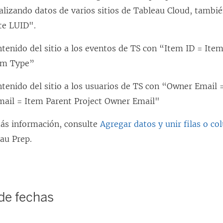
analizando datos de varios sitios de Tableau Cloud, tambi
te LUID".
ntenido del sitio a los eventos de TS con “Item ID = It
em Type”
ntenido del sitio a los usuarios de TS con “Owner Email 
ail = Item Parent Project Owner Email"
ás información, consulte
Agregar datos y unir filas o c
au Prep.
de fechas