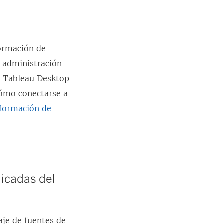
formación de
e administración
e Tableau Desktop
cómo conectarse a
nformación de
licadas del
aje de fuentes de