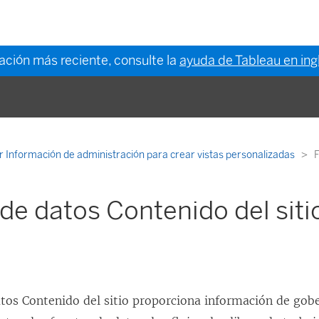
mación más reciente, consulte la
ayuda de Tableau en ing
ar Información de administración para crear vistas personalizadas
F
de datos Contenido del siti
atos Contenido del sitio proporciona información de gob