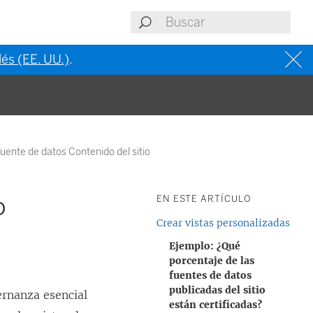
lés (EE. UU.)
.
uente de datos Contenido del sitio
o
EN ESTE ARTÍCULO
Crear vistas personalizadas
Ejemplo: ¿Qué
porcentaje de las
fuentes de datos
publicadas del sitio
ernanza esencial
están certificadas?