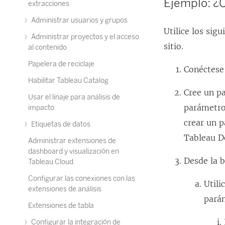
Ejemplo: ¿C
extracciones
Administrar usuarios y grupos
Utilice los sig
Administrar proyectos y el acceso
sitio.
al contenido
Papelera de reciclaje
Conéctese 
Habilitar Tableau Catalog
Cree un p
Usar el linaje para análisis de
parámetro
impacto
crear un 
Etiquetas de datos
Tableau D
Administrar extensiones de
dashboard y visualización en
Desde la 
Tableau Cloud
Configurar las conexiones con las
Utili
extensiones de análisis
pará
Extensiones de tabla
Configurar la integración de