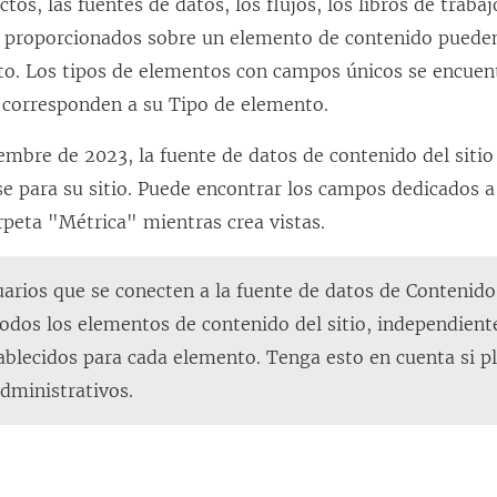
tos, las fuentes de datos, los flujos, los libros de trabaj
os proporcionados sobre un elemento de contenido pueden
to. Los tipos de elementos con campos únicos se encuen
e corresponden a su Tipo de elemento.
iembre de 2023, la fuente de datos de contenido del siti
se para su sitio. Puede encontrar los campos dedicados a
rpeta "Métrica" mientras crea vistas.
arios que se conecten a la fuente de datos de Contenido 
todos los elementos de contenido del sitio, independien
blecidos para cada elemento. Tenga esto en cuenta si pl
dministrativos.