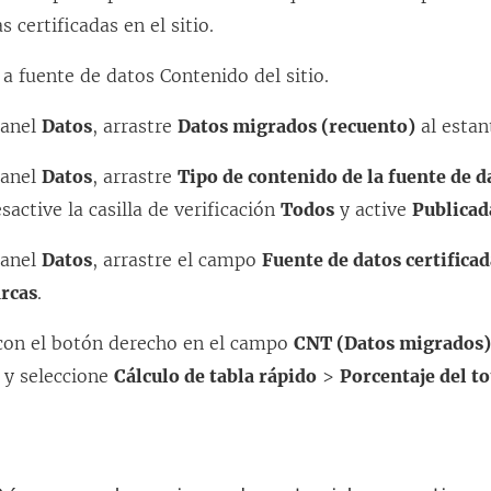
 certificadas en el sitio.
a fuente de datos Contenido del sitio.
panel
Datos
, arrastre
Datos migrados (recuento)
al esta
panel
Datos
, arrastre
Tipo de contenido de la fuente de d
esactive la casilla de verificación
Todos
y active
Publicad
panel
Datos
, arrastre el campo
Fuente de datos certifica
rcas
.
 con el botón derecho en el campo
CNT (Datos migrados
y seleccione
Cálculo de tabla rápido
>
Porcentaje del to