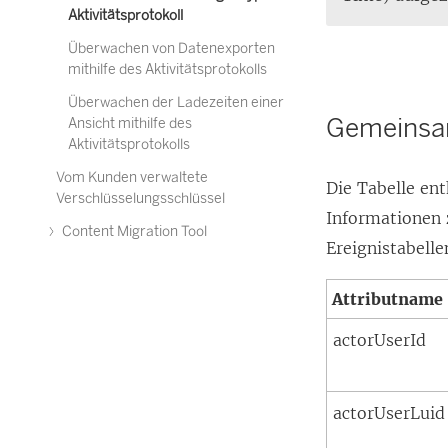
Aktivitätsprotokoll
Überwachen von Datenexporten
mithilfe des Aktivitätsprotokolls
Überwachen der Ladezeiten einer
Gemeinsam
Ansicht mithilfe des
Aktivitätsprotokolls
Vom Kunden verwaltete
Die Tabelle ent
Verschlüsselungsschlüssel
Informationen z
Content Migration Tool
Ereignistabell
Attributname
actorUserId
actorUserLuid