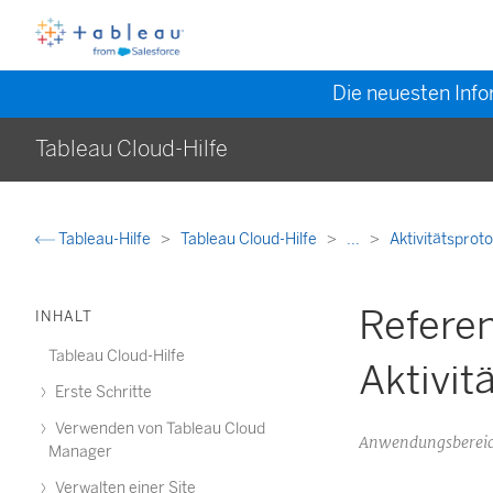
Die neuesten Info
Tableau Cloud-Hilfe
Tableau-Hilfe
Tableau Cloud-Hilfe
...
Aktivitätsproto
Referen
INHALT
Tableau Cloud-Hilfe
Aktivit
Erste Schritte
Verwenden von Tableau Cloud
Anwendungsbereic
Manager
Verwalten einer Site