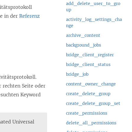
add_delete_user_to_gro
itätsprotokoll
up
e in der
Referenz
activity_log_settings_cha
nge
archive_content
background_jobs
bridge_client_register
bridge_client_status
bridge_job
vitätsprotokoll.
content_owner_change
r rechten Seite oder
create_delete_group
esuchten Keyword
create_delete_group_set
create_permissions
nated Universal
delete_all_permissions