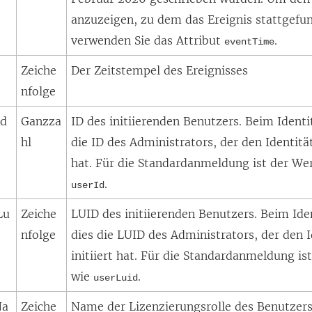
anzuzeigen, zu dem das Ereignis stattgefu
verwenden Sie das Attribut
.
eventTime
Zeiche
Der Zeitstempel des Ereignisses
nfolge
Id
Ganzza
ID des initiierenden Benutzers. Beim Identi
hl
die ID des Administrators, der den Identität
hat. Für die Standardanmeldung ist der Wer
.
userId
Lu
Zeiche
LUID des initiierenden Benutzers. Beim Ide
nfolge
dies die LUID des Administrators, der den 
initiiert hat. Für die Standardanmeldung is
wie
.
userLuid
Na
Zeiche
Name der Lizenzierungsrolle des Benutzers,