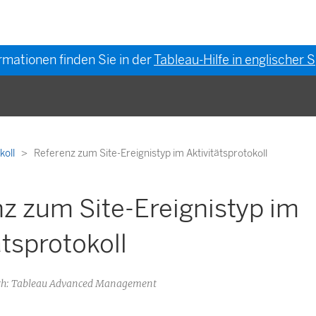
rmationen finden Sie in der
Tableau-Hilfe in englischer
koll
Referenz zum Site-Ereignistyp im Aktivitätsprotokoll
z zum Site-Ereignistyp im
ätsprotokoll
h: Tableau Advanced Management