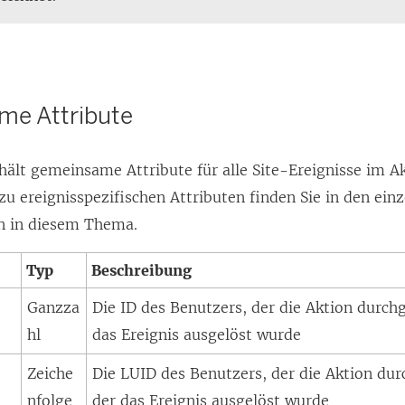
e Attribute
hält gemeinsame Attribute für alle Site-Ereignisse im Ak
u ereignisspezifischen Attributen finden Sie in den ein
en in diesem Thema.
Typ
Beschreibung
Ganzza
Die ID des Benutzers, der die Aktion durchg
hl
das Ereignis ausgelöst wurde
Zeiche
Die LUID des Benutzers, der die Aktion dur
nfolge
der das Ereignis ausgelöst wurde