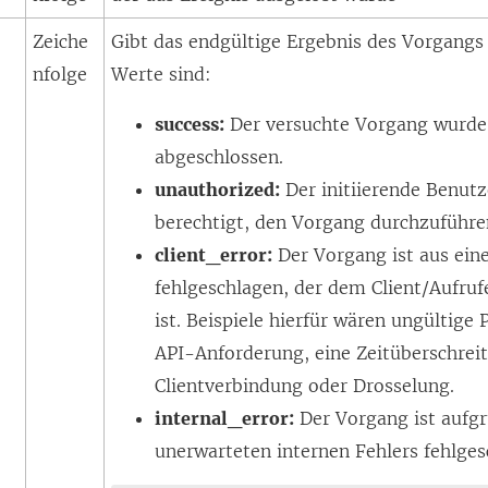
e
Zeiche
Gibt das endgültige Ergebnis des Vorgangs
nfolge
Werte sind:
success:
Der versuchte Vorgang wurde 
abgeschlossen.
unauthorized:
Der initiierende Benutz
berechtigt, den Vorgang durchzuführe
client_error:
Der Vorgang ist aus ei
fehlgeschlagen, der dem Client/Aufruf
ist. Beispiele hierfür wären ungültige 
API-Anforderung, eine Zeitüberschreit
Clientverbindung oder Drosselung.
internal_error:
Der Vorgang ist aufgr
unerwarteten internen Fehlers fehlges