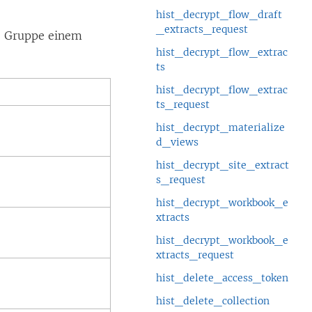
hist_decrypt_flow_draft
_extracts_request
ne Gruppe einem
hist_decrypt_flow_extrac
ts
hist_decrypt_flow_extrac
ts_request
hist_decrypt_materialize
d_views
hist_decrypt_site_extract
s_request
hist_decrypt_workbook_e
xtracts
hist_decrypt_workbook_e
xtracts_request
hist_delete_access_token
hist_delete_collection