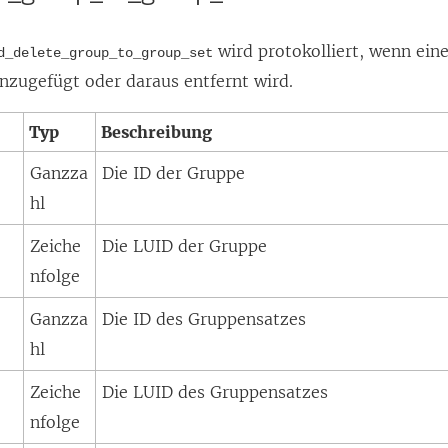
wird protokolliert, wenn ei
d_delete_group_to_group_set
nzugefügt oder daraus entfernt wird.
Typ
Beschreibung
Ganzza
Die ID der Gruppe
hl
Zeiche
Die LUID der Gruppe
nfolge
Ganzza
Die ID des Gruppensatzes
hl
Zeiche
Die LUID des Gruppensatzes
nfolge