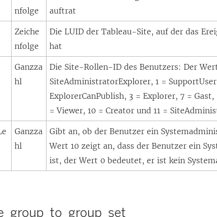
nfolge
auftrat
Zeiche
Die LUID der Tableau-Site, auf der das Ere
nfolge
hat
Ganzza
Die Site-Rollen-ID des Benutzers: Der Wer
hl
SiteAdministratorExplorer, 1 = SupportUser
ExplorerCanPublish, 3 = Explorer, 7 = Gast,
= Viewer, 10 = Creator und 11 = SiteAdminis
Le
Ganzza
Gibt an, ob der Benutzer ein Systemadminis
hl
Wert 10 zeigt an, dass der Benutzer ein Sy
ist, der Wert 0 bedeutet, er ist kein Syste
e_group_to_group_set