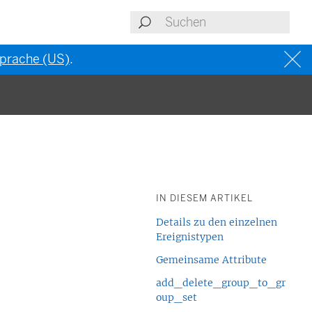
 Sprache (US)
.
IN DIESEM ARTIKEL
Details zu den einzelnen
Ereignistypen
Gemeinsame Attribute
add_delete_group_to_gr
oup_set