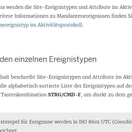
a werden die Site-Ereignistypen und Attribute im Aktiv
itere Informationen zu Mandantenereignissen finden Si
reignistyp im Aktivitätsprotokoll
.
 den einzelnen Ereignistypen
halt beschreibt Site-Ereignistypen und Attribute im Akti
ie alphabetisch sortierte Liste der Ereignistypen auf de
e Tastenkombination
STRG/CMD-F
, um direkt zu dem g
stempel für Ereignisse werden in ISO 8601 UTC (Coordi
eichnet.