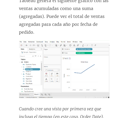
Tableau genera el siguiente gráfico con las
ventas acumuladas como una suma
(agregadas). Puede ver el total de ventas
agregadas para cada año por fecha de
pedido.
Cuando cree una vista por primera vez que
incluya el tiempo (en este caso, Order Date),