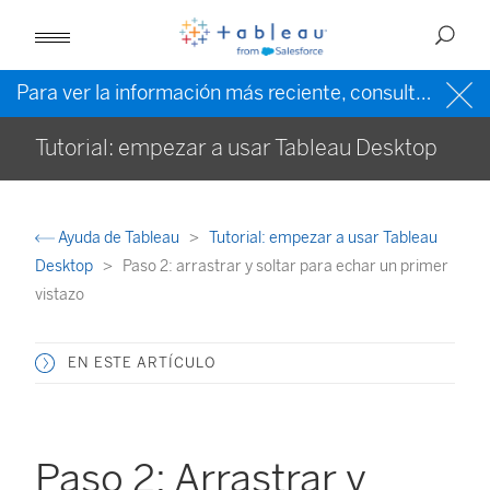
Para ver la información más reciente, consulte la
ayud
Tutorial: empezar a usar Tableau Desktop
Ayuda de Tableau
Tutorial: empezar a usar Tableau
Desktop
Paso 2: arrastrar y soltar para echar un primer
vistazo
EN ESTE ARTÍCULO
Paso 2: Arrastrar y