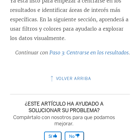
Ya está listo para empezar a centrarse en los
resultados e identificar áreas de interés más
específicas. En la siguiente sección, aprenderá a
usar filtros y colores para ayudarlo a explorar
los datos visualmente.
Continuar con
Paso 3: Centrarse en los resultados
.
VOLVER ARRIBA
¿ESTE ARTÍCULO HA AYUDADO A
SOLUCIONAR SU PROBLEMA?
Compártalo con nosotros para que podamos
mejorar.
Sí
No