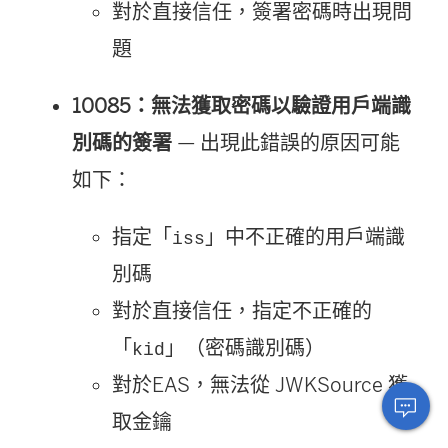
對於直接信任，簽署密碼時出現問
題
10085：無法獲取密碼以驗證用戶端識
別碼的簽署
— 出現此錯誤的原因可能
如下：
指定「
」中不正確的用戶端識
iss
別碼
對於直接信任，指定不正確的
「
」（密碼識別碼）
kid
對於
EAS
，無法從 JWKSource 獲
取金鑰