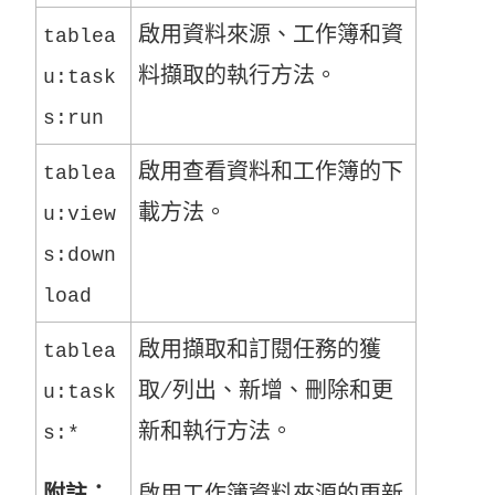
啟用資料來源、工作簿和資
tablea
料擷取的執行方法。
u:task
s:run
啟用查看資料和工作簿的下
tablea
載方法。
u:view
s:down
load
啟用擷取和訂閱任務的獲
tablea
取/列出、新增、刪除和更
u:task
新和執行方法。
s:*
附註：
啟用工作簿資料來源的更新