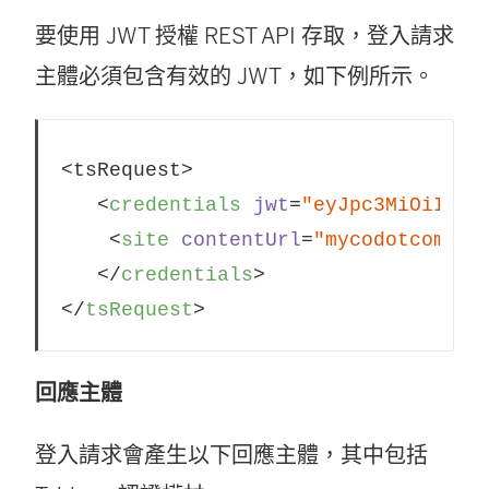
要使用 JWT 授權 REST API 存取，登入請求
主體必須包含有效的 JWT，如下例所示。
<tsRequest>

<
credentials
jwt
=
"eyJpc3MiOiI4ZT
<
site
contentUrl
=
"mycodotcom"
/>
</
credentials
>
</
tsRequest
>
回應主體
登入請求會產生以下回應主體，其中包括