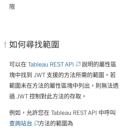
限
如何尋找範圍
(
可以在
Tableau REST API
說明的屬性區
連
塊中找到 JWT 支援的方法所需的範圍。若
結
範圍未在方法的屬性區塊中列出，則無法透
在
過 JWT 控制對此方法的存取。
新
例如，允許您在 Tableau REST API 中呼叫
視
(
查詢站台
方法的範圍為
窗