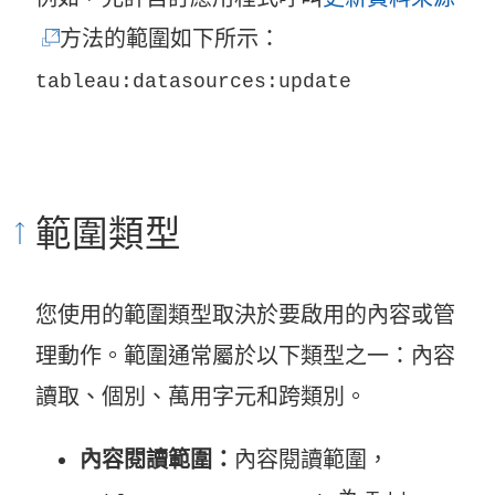
連
方法的範圍如下所示：
結
tableau:datasources:update
在
新
視
範圍類型
窗
開
您使用的範圍類型取決於要啟用的內容或管
啟
理動作。範圍通常屬於以下類型之一：內容
)
讀取、個別、萬用字元和跨類別。
內容閱讀範圍：
內容閱讀範圍，