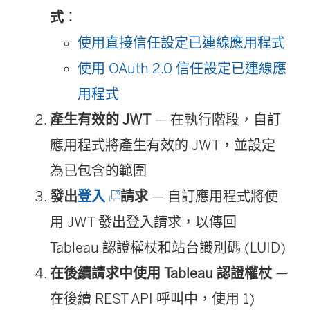
式
：
使用直接信任設定已連線應用程式
使用 OAuth 2.0 信任設定已連線應
用程式
產生有效的 JWT
— 在執行階段，自訂
應用程式將產生有效的 JWT，並設定
為已包含的範圍
(
發出
登入
請求
— 自訂應用程式將使
連
用 JWT 發出登入請求，以傳回
結
Tableau 認證權杖和站台識別碼 (LUID)
在
在後續請求中使用 Tableau 認證權杖
—
新
在後續 REST API 呼叫中，使用 1)