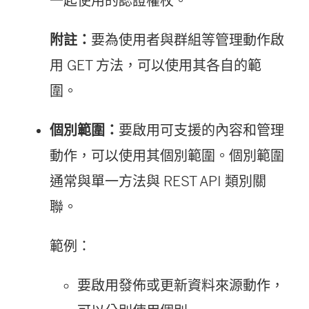
一起使用的認證權杖。
視
結
附註：
要為使用者與群組等管理動作啟
窗
在
用 GET 方法，可以使用其各自的範
開
新
圍。
啟
視
)
窗
個別範圍：
要啟用可支援的內容和管理
開
動作，可以使用其個別範圍。個別範圍
啟
通常與單一方法與 REST API 類別關
)
聯。
範例：
要啟用發佈或更新資料來源動作，