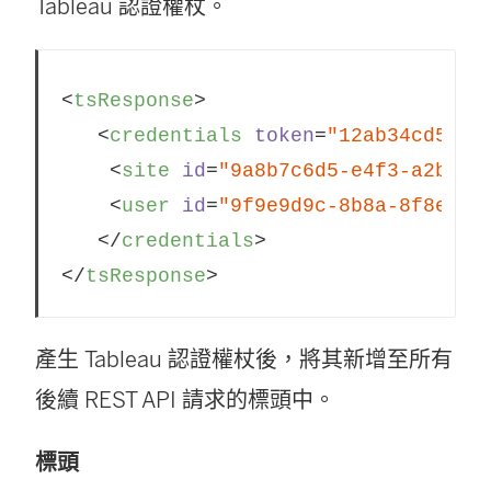
Tableau 認證權杖。
<
tsResponse
>
<
credentials
token
=
"12ab34cd56ef
<
site
id
=
"9a8b7c6d5-e4f3-a2b1-c
<
user
id
=
"9f9e9d9c-8b8a-8f8e-7d
</
credentials
>
</
tsResponse
>
產生 Tableau 認證權杖後，將其新增至所有
後續 REST API 請求的標頭中。
標頭