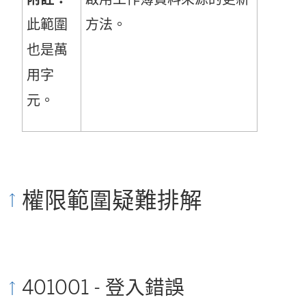
此範圍
方法。
也是萬
用字
元。
權限範圍疑難排解
401001 - 登入錯誤