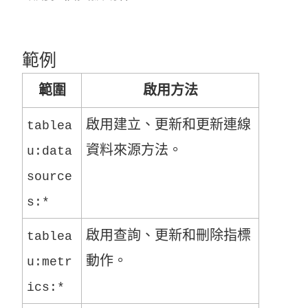
範例
範圍
啟用方法
啟用建立、更新和更新連線
tablea
資料來源方法。
u:data
source
s:*
啟用查詢、更新和刪除指標
tablea
動作。
u:metr
ics:*