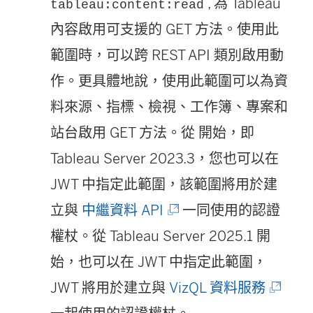
, 為 Tableau
tableau:content:read
內容啟用可支援的 GET 方法。使用此
範圍時，可以跨 REST API 類別啟用動
作。更具體地說，使用此範圍可以為資
料來源、指標、檢視、工作簿、專案和
站台啟用 GET 方法。從
開始，即
Tableau Server
2023.3
，您也可以在
JWT 中指定此範圍，該範圍將用於建
(
立與
中繼資料 API
一同使用的認證
連
權杖。從
Tableau Server
2025.1
開
結
始，也可以在 JWT 中指定此範圍，
在
(
JWT 將用於建立與
VizQL 資料服務
新
連