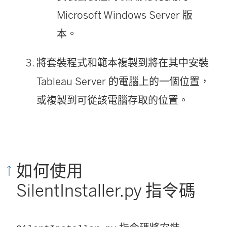
新
Microsoft Windows Server 版
視
本。
窗
將套裝程式和範本複製到將在其中安裝
開
Tableau Server
的電腦上的一個位置，
啟
或複製到可從該電腦存取的位置。
)
如何使用
SilentInstaller.py 指令碼