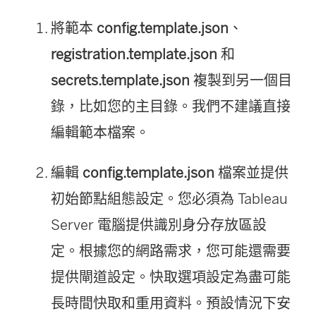
將範本
config.template.json
、
registration.template.json
和
secrets.template.json
複製到另一個目
錄，比如您的主目錄。我們不建議直接
編輯範本檔案。
編輯
config.template.json
檔案並提供
初始節點組態設定。您必須為
Tableau
Server
電腦提供識別身分存放區設
定。根據您的網路需求，您可能還需要
提供閘道設定。快取選項設定為盡可能
長時間快取和重用資料。預設情況下安