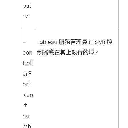
pat
h>
--
Tableau 服務管理員 (TSM) 控
con
制器應在其上執行的埠。
troll
erP
ort
<po
rt
nu
mb