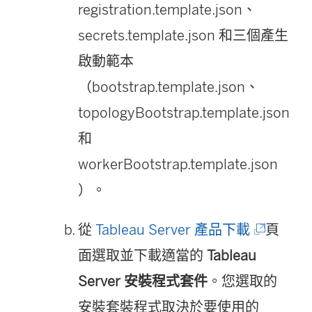
)
在
registration.template.json、
新
secrets.template.json 和三個產生
視
啟動範本
窗
（bootstrap.template.json、
開
topologyBootstrap.template.json
啟
和
)
workerBootstrap.template.json
）。
(
從
Tableau Server 產品下載
頁
連
面選取並下載適當的
Tableau
結
Server 安裝程式套件
。您選取的
在
安裝套裝程式取決於要使用的