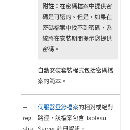
附註：
在密碼檔案中提供密
碼是可選的。但是，如果在
密碼檔案中找不到密碼，系
統將在安裝期間提示您提供
密碼。
自動安裝套裝程式包括密碼檔
案的範本。
--
伺服器登錄檔案
的相對或絕對
regi
路徑，該檔案包含 Tableau
stra
Server 註冊資訊。