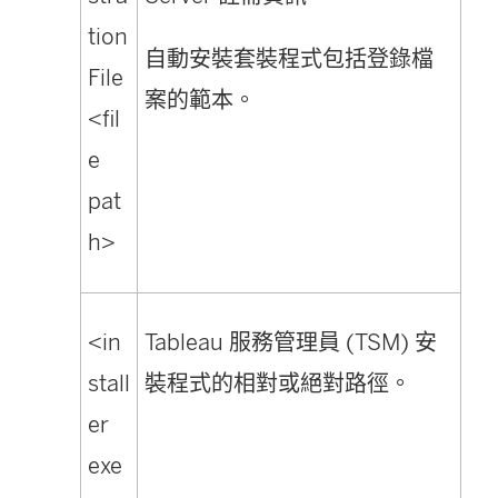
tion
自動安裝套裝程式包括登錄檔
File
案的範本。
<fil
e
pat
h>
<in
Tableau 服務管理員 (TSM) 安
stall
裝程式的相對或絕對路徑。
er
exe