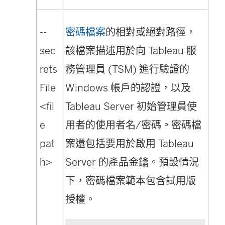
--
密碼檔案
的相對或絕對路徑，
sec
該檔案描述用於向 Tableau 服
rets
務管理員 (TSM) 進行驗證的
File
Windows 帳戶的認證，以及
<fil
Tableau Server 初始管理員使
e
用者的使用者名/密碼。密碼檔
pat
案還包括要用於啟用 Tableau
h>
Server 的產品金鑰。預設情況
下，密碼檔案範本包含試用版
授權。