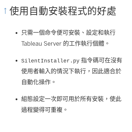
開
使用自動安裝程式的好處
啟
)
只需一個命令便可安裝、設定和執行
Tableau Server
的工作執行個體。
指令碼可在沒有
SilentInstaller.py
使用者輸入的情況下執行，因此適合於
自動化操作。
組態設定一次即可用於所有安裝，使此
過程變得可重複。