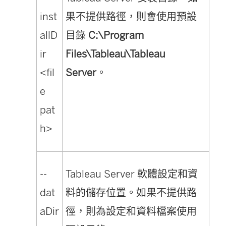
inst
果不提供路徑，則會使用預設
allD
目錄
C:\Program
ir
Files\Tableau\Tableau
<fil
Server
。
e
pat
h>
--
Tableau Server 軟體設定和資
dat
料的儲存位置。如果不提供路
aDir
徑，則為設定和資料檔案使用