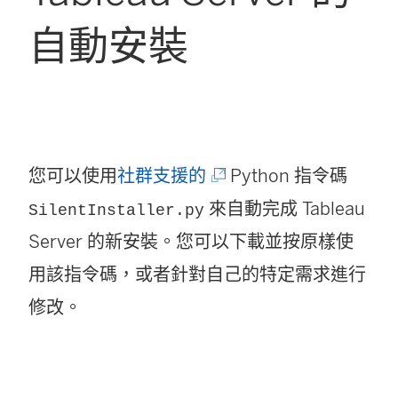
自動安裝
(
您可以使用
社群支援的
Python 指令碼
連
來自動完成
Tableau
SilentInstaller.py
結
Server
的新安裝。您可以下載並按原樣使
在
用該指令碼，或者針對自己的特定需求進行
新
修改。
視
窗