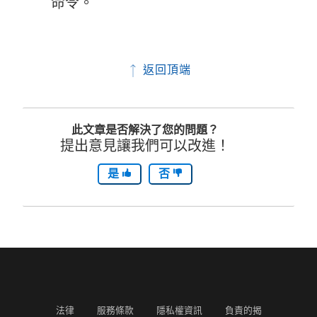
命令。
返回頂端
此文章是否解決了您的問題？
提出意見讓我們可以改進！
是
否
法律
服務條款
隱私權資訊
負責的揭