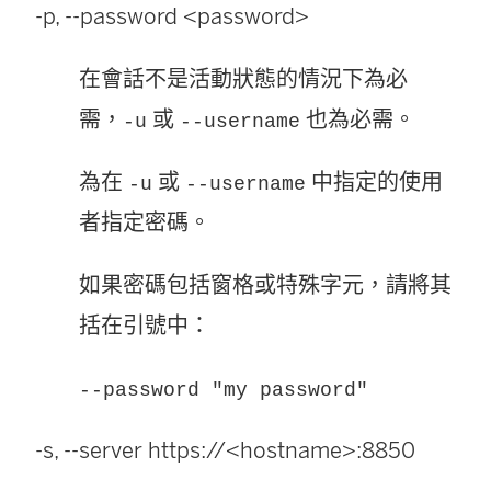
-p, --password <password>
在會話不是活動狀態的情況下為必
需，
或
也為必需。
-u
--username
為在
或
中指定的使用
-u
--username
者指定密碼。
如果密碼包括窗格或特殊字元，請將其
括在引號中：
--password "my password"
-s, --server https://<hostname>:8850