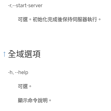
-r,--start-server
可選。初始化完成後保持伺服器執行。
全域選項
-h, --help
可選。
顯示命令說明。