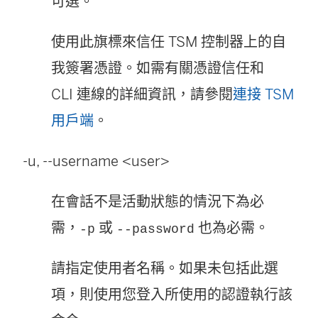
可選。
使用此旗標來信任 TSM 控制器上的自
我簽署憑證。如需有關憑證信任和
CLI 連線的詳細資訊，請參閱
連接 TSM
用戶端
。
-u, --username <user>
在會話不是活動狀態的情況下為必
需，
或
也為必需。
-p
--password
請指定使用者名稱。如果未包括此選
項，則使用您登入所使用的認證執行該