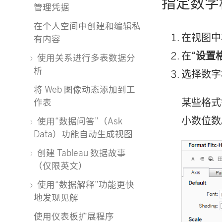
指定数字
管理凭据
在个人空间中创建和编辑私
在视图中右
有内容
在
“设置
使用关系进行多表数据分
析
选择数字
将 Web 图像动态添加到工
某些格式
作表
小数位数
使用“数据问答”（Ask
Data）功能自动生成视图
创建 Tableau 数据故事
（仅限英文）
使用“数据解释”功能更快
地发现见解
使用仪表板扩展程序