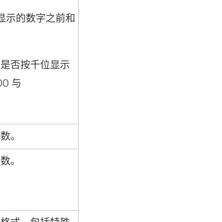
显示的数字之前和
字是否按千位显示
0 与
位数。
位数。