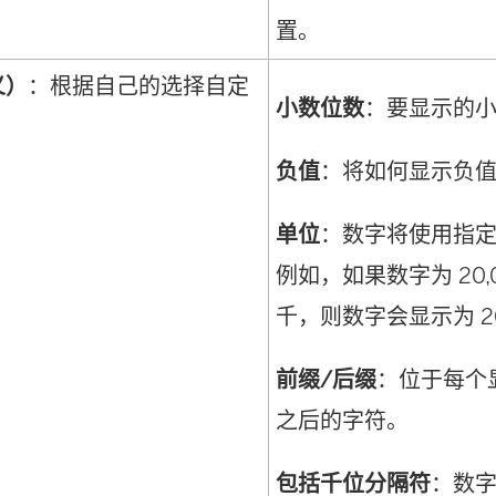
置。
义）
：根据自己的选择自定
小数位数
：要显示的
负值
：将如何显示负
单位
：数字将使用指
例如，如果数字为 20,
千，则数字会显示为 2
前缀/后缀
：位于每个
之后的字符。
包括千位分隔符
：数