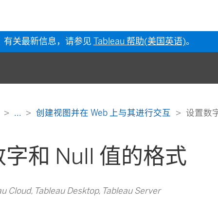
有关最新信息，请参见
Tableau 帮助(美国英语)
。
助
...
创建视图并在 Web 上与其进行交互
设置数字
字和 Null 值的格式
Cloud, Tableau Desktop, Tableau Server