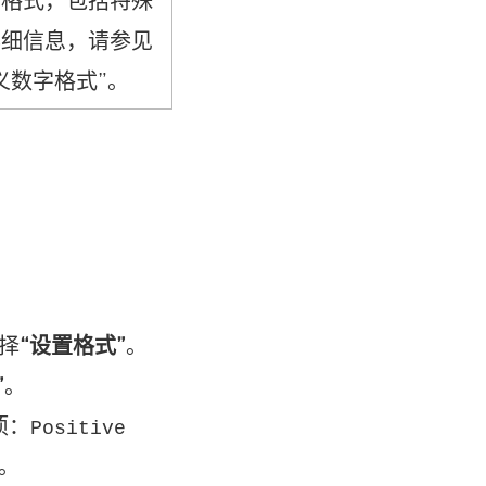
的格式，包括特殊
详细信息，请参见
义数字格式”。
选择
“设置格式”
。
”
。
项：
Positive
。