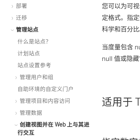
您可以为可视
部署
定格式。指定
迁移
科学和百分比
管理站点
什么是站点？
当度量包含 n
计划站点
null 值或隐
站点设置参考
管理用户和组
自助环境的自定义门户
适用于 Ta
管理项目和内容访问
管理数据
创建视图并在 Web 上与其进
行交互