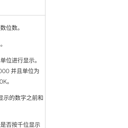
小数位数。
值。
定单位进行显示。
000 并且单位为
0K。
显示的数字之前和
字是否按千位显示