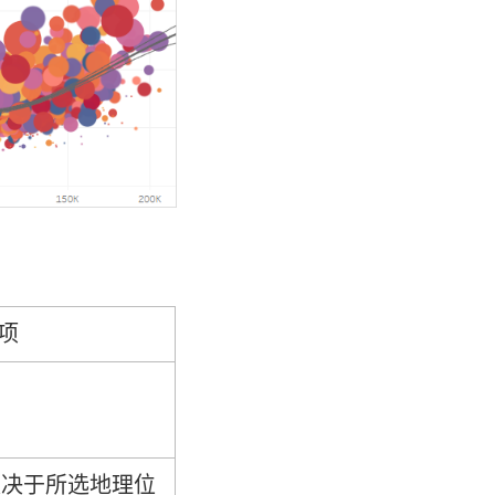
项
取决于所选地理位