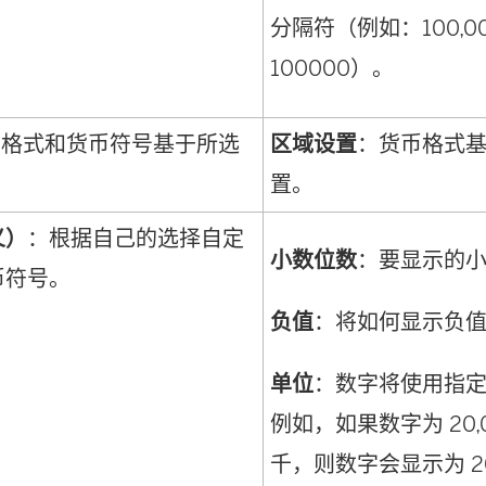
分隔符（例如：100,00
100000）。
：格式和货币符号基于所选
区域设置
：货币格式
置。
义）
：根据自己的选择自定
小数位数
：要显示的
币符号。
负值
：将如何显示负
单位
：数字将使用指
例如，如果数字为 20,
千，则数字会显示为 2