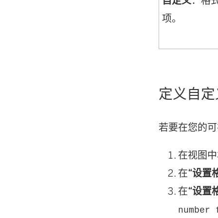
自定义
：格
项。
定义自定
若要在您的可
在视图中右
在
“设置
在
“设置
number 