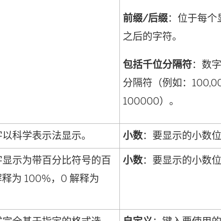
前缀/后缀
：位于每个
之后的字符。
包括千位分隔符
：数
分隔符（例如：100,00
100000）。
字以科学表示法显示。
小数
：要显示的小数
字显示为带百分比符号的百
小数
：要显示的小数
解释为 100%，0 解释为