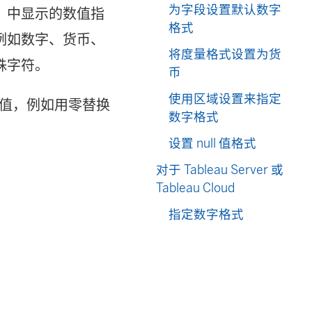
为字段设置默认数字
）中显示的数值指
格式
例如数字、货币、
将度量格式设置为货
殊字符。
币
使用区域设置来指定
l 值，例如用零替换
数字格式
设置 null 值格式
对于 Tableau Server 或
Tableau Cloud
指定数字格式