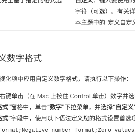
式完全基于指定的格式选
自定义
：键入要使用
字符（可选）。有关
本主题中的“定义自定
义数字格式
视化项中应用自定义数字格式，请执行以下操作：
键单击（在 Mac 上按住 Control 单击）数字并
格式”
窗格中，单击
“数字”
下拉菜单，并选择
“自定义
格式”
字段中，使用以下语法定义您的格式设置首选
format;Negative number format;Zero values