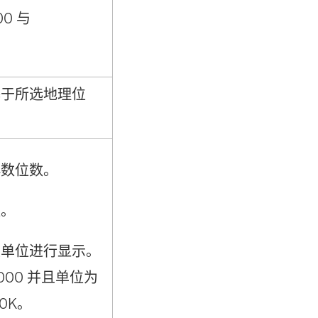
0 与
基于所选地理位
小数位数。
值。
定单位进行显示。
000 并且单位为
0K。