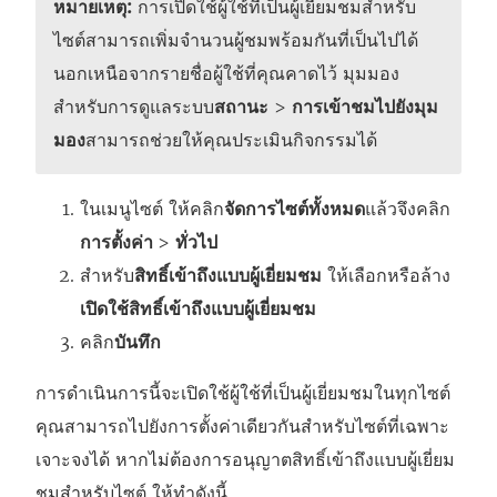
หมายเหตุ:
การเปิดใช้ผู้ใช้ที่เป็นผู้เยี่ยมชมสำหรับ
ไซต์สามารถเพิ่มจำนวนผู้ชมพร้อมกันที่เป็นไปได้
นอกเหนือจากรายชื่อผู้ใช้ที่คุณคาดไว้ มุมมอง
สำหรับการดูแลระบบ
สถานะ
>
การเข้าชมไปยังมุม
มอง
สามารถช่วยให้คุณประเมินกิจกรรมได้
ในเมนูไซต์ ให้คลิก
จัดการไซต์ทั้งหมด
แล้วจึงคลิก
การตั้งค่า
>
ทั่วไป
สำหรับ
สิทธิ์เข้าถึงแบบผู้เยี่ยมชม
ให้เลือกหรือล้าง
เปิดใช้สิทธิ์เข้าถึงแบบผู้เยี่ยมชม
คลิก
บันทึก
การดำเนินการนี้จะเปิดใช้ผู้ใช้ที่เป็นผู้เยี่ยมชมในทุกไซต์
คุณสามารถไปยังการตั้งค่าเดียวกันสำหรับไซต์ที่เฉพาะ
เจาะจงได้ หากไม่ต้องการอนุญาตสิทธิ์เข้าถึงแบบผู้เยี่ยม
ชมสำหรับไซต์ ให้ทำดังนี้