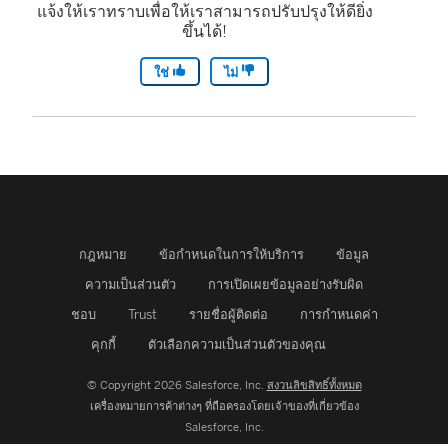
แจ้งให้เราทราบเพื่อให้เราสามารถปรับปรุงให้ดียิ่ง
ขึ้นได้!
ใช่
ไม่
กฎหมาย
ข้อกำหนดในการให้บริการ
ข้อมูล
ความเป็นส่วนตัว
การเปิดเผยข้อมูลอย่างรับผิด
ชอบ
Trust
รายชื่อผู้ติดต่อ
การกำหนดค่า
คุกกี้
ตัวเลือกความเป็นส่วนตัวของคุณ
© Copyright 2026 Salesforce, Inc.
สงวนลิขสิทธิ์ทั้งหมด
เครื่องหมายการค้าต่างๆ ที่ถือครองโดยเจ้าของที่เกี่ยวข้อง
Salesforce, Inc.