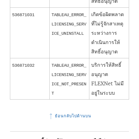
สิทธิ์อนุญาต
เกิดข้อผิดพลาด
536871031
TABLEAU_ERROR_
ที่ไม่รู้จักสาเหตุ
LICENSING_SERV
ระหว่างการ
ICE_UNINSTALL
ดำเนินการให้
สิทธิ์อนุญาต
บริการให้สิทธิ์
536871032
TABLEAU_ERROR_
อนุญาต
LICENSING_SERV
FLEXNet ไม่มี
ICE_NOT_PRESEN
อยู่ในระบบ
T
ย้อนกลับไปด้านบน