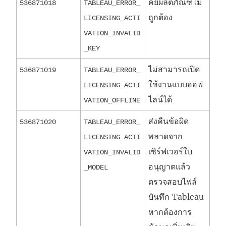
คีย์ผลิตภัณฑ์ไม่
536871018
TABLEAU_ERROR_
ถูกต้อง
LICENSING_ACTI
VATION_INVALID
_KEY
ไม่สามารถเปิด
536871019
TABLEAU_ERROR_
ใช้งานแบบออฟ
LICENSING_ACTI
ไลน์ได้
VATION_OFFLINE
ส่งคืนข้อผิด
536871020
TABLEAU_ERROR_
พลาดจาก
LICENSING_ACTI
เซิร์ฟเวอร์ใบ
VATION_INVALID
อนุญาตแล้ว
_MODEL
ตรวจสอบไฟล์
บันทึก Tableau
หากต้องการ