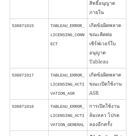
สิทธิ์อนุญาต
ภายใน
เกิดข้อผิดพลาด
536871015
TABLEAU_ERROR_
ขณะติดต่อ
LICENSING_CONN
เซิร์ฟเวอร์ใบ
ECT
อนุญาต
Tableau
เกิดข้อผิดพลาด
536871017
TABLEAU_ERROR_
ขณะเปิดใช้งาน
LICENSING_ACTI
ASR
VATION_ASR
การเปิดใช้งาน
536871016
TABLEAU_ERROR_
ล้มเหลว โปรด
LICENSING_ACTI
ลองอีกครั้ง
VATION_GENERAL