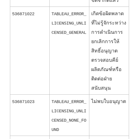
ขีดจำกัดแล้ว
เกิดข้อผิดพลาด
536871022
TABLEAU_ERROR_
ที่ไม่รู้จักระหว่าง
LICENSING_UNLI
การดำเนินการ
CENSED_GENERAL
ยกเลิกการให้
สิทธิ์อนุญาต
ตรวจสอบคีย์
ผลิตภัณฑ์หรือ
ติดต่อฝ่าย
สนับสนุน
ไม่พบใบอนุญาต
536871023
TABLEAU_ERROR_
LICENSING_UNLI
CENSED_NONE_FO
UND