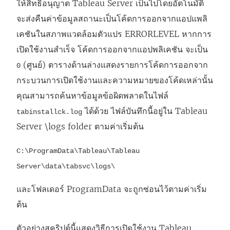
ให้สิทธิ์อนุญาต
Tableau Server
เป็นไปโดยอัตโนมัติ
จะส่งคืนค่าข้อมูลสถานะเป็นโค้ดการออกจากแอปแพลิ
เคชันในสภาพแวดล้อมตัวแปร ERRORLEVEL หากการ
เปิดใช้งานสำเร็จ โค้ดการออกจากแอปพลิเคชัน จะเป็น
(ศูนย์) ตารางด้านล่างแสดงรายการโค้ดการออกจาก
0
กระบวนการเปิดใช้งานและความหมายของโค้ดเหล่านั้น
คุณสามารถค้นหาข้อมูลข้อผิดพลาดในไฟล์
ได้ด้วย ไฟล์บันทึกนี้อยู่ใน
Tableau
tabinstallck.log
Server
\logs folder ตามค่าเริ่มต้น
C:\ProgramData\Tableau\Tableau
Server\data\tabsvc\logs\
และโฟลเดอร์ ProgramData จะถูกซ่อนไว้ตามค่าเริ่ม
ต้น
ตัวอย่างสคริปต์นี้แสดงวิธีการเปิดใช้งาน
Tableau