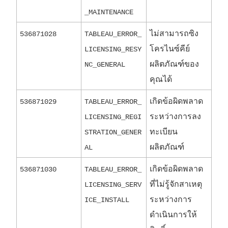
_MAINTENANCE
ไม่สามารถซิง
536871028
TABLEAU_ERROR_
โครไนซ์คีย์
LICENSING_RESY
ผลิตภัณฑ์ของ
NC_GENERAL
คุณได้
เกิดข้อผิดพลาด
536871029
TABLEAU_ERROR_
ระหว่างการลง
LICENSING_REGI
ทะเบียน
STRATION_GENER
ผลิตภัณฑ์
AL
เกิดข้อผิดพลาด
536871030
TABLEAU_ERROR_
ที่ไม่รู้จักสาเหตุ
LICENSING_SERV
ระหว่างการ
ICE_INSTALL
ดำเนินการให้