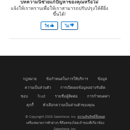
บทความนี้ช่วยแก้ปัญหาของคุณหรือไม่
แจ้งให้เราทราบเพื่อให้เราสามารถปรับปรุงให้ดียิ่ง
ขึ้นได้!
ใช่
ไม่
กฎหมาย
ข้อกำหนดในการให้บริการ
ข้อมูล
ความเป็นส่วนตัว
การเปิดเผยข้อมูลอย่างรับผิด
ชอบ
Trust
รายชื่อผู้ติดต่อ
การกำหนดค่า
คุกกี้
ตัวเลือกความเป็นส่วนตัวของคุณ
© Copyright 2026 Salesforce, Inc.
สงวนลิขสิทธิ์ทั้งหมด
เครื่องหมายการค้าต่างๆ ที่ถือครองโดยเจ้าของที่เกี่ยวข้อง
Salesforce, Inc.