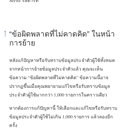
Server รีสตาร์ท
“ข้อผิดพลาดที่ไม่คาดคิด” ในหน้า
การย้าย
หลังแก้ปัญหาหรือรับทราบข้อมูลประจำตัวผู้ใช้ทั้งหมด
จากหน้าการย้ายข้อมูลประจำตัวแล้ว คุณจะเห็น
ข้อความ “ข้อผิดพลาดที่ไม่คาดคิด” ข้อความนี้อาจ
ปรากฏขึ้นเมื่อคุณพยายามแก้ไขหรือรับทราบข้อมูล
ประจำตัวผู้ใช้มากกว่า 1,000 รายการในคราวเดียว
หากต้องการแก้ปัญหานี้ ให้เลือกและแก้ไขหรือรับทราบ
ข้อมูลประจำตัวผู้ใช้ไม่เกิน 1,000 รายการ แล้วลองอีก
ครั้ง