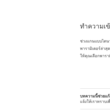
ทำความเข้
ช่วงแกนแบบไดนาม
พารามิเตอร์ล่าส
ให้คุณเลือกพารามิ
บทความนี้ช่วยแก
แจ้งให้เราทราบเพื