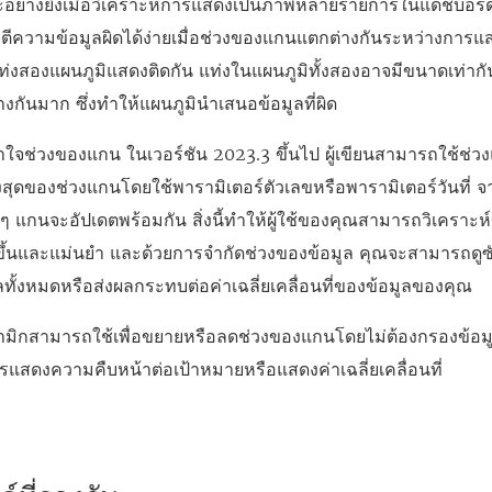
ะอย่างยิ่งเมื่อวิเคราะห์การแสดงเป็นภาพหลายรายการในแดชบอร์ด
าจตีความข้อมูลผิดได้ง่ายเมื่อช่วงของแกนแตกต่างกันระหว่างการแ
ิแท่งสองแผนภูมิแสดงติดกัน แท่งในแผนภูมิทั้งสองอาจมีขนาดเท่าก
างกันมาก ซึ่งทำให้แผนภูมินำเสนอข้อมูลที่ผิด
ช้เข้าใจช่วงของแกน ในเวอร์ชัน 2023.3 ขึ้นไป ผู้เขียนสามารถใช้ช
ูงสุดของช่วงแกนโดยใช้พารามิเตอร์ตัวเลขหรือพารามิเตอร์วันที่ จากน
 แกนจะอัปเดตพร้อมกัน สิ่งนี้ทำให้ผู้ใช้ของคุณสามารถวิเคราะ
ยขึ้นและแม่นยำ และด้วยการจำกัดช่วงของข้อมูล คุณจะสามารถดูซ
ลทั้งหมดหรือส่งผลกระทบต่อค่าเฉลี่ยเคลื่อนที่ของข้อมูลของคุณ
มิกสามารถใช้เพื่อขยายหรือลดช่วงของแกนโดยไม่ต้องกรองข้อม
ารแสดงความคืบหน้าต่อเป้าหมายหรือแสดงค่าเฉลี่ยเคลื่อนที่