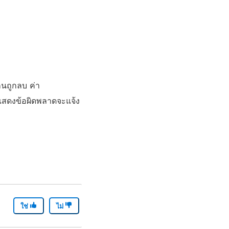
กนถูกลบ ค่า
มแสดงข้อผิดพลาดจะแจ้ง
ใช่
ไม่