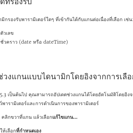
์ที่รองรับ
กรองรับพารามิเตอร์ใดๆ ที่เข้ากันได้กับแกนต่อเนื่องที่เลือก เช่น
์ตัวเลข
์ชั่วคราว (date หรือ dateTime)
ช่วงแกนแบบไดนามิกโดยอิงจากการเลือ
25.3 เป็นต้นไป คุณสามารถอัปเดตช่วงแกนได้โดยอัตโนมัติโดยอิงจาก
ลว์พารามิเตอร์และการดำเนินการของพารามิเตอร์
ต คลิกขวาที่แกน แล้วเลือก
แก้ไขแกน...
ให้เลือก
ที่กำหนดเอง