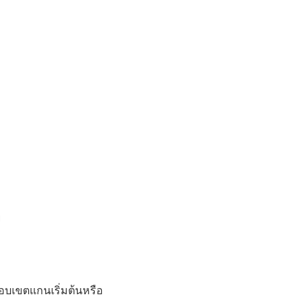
่
อบเขตแกนเริ่มต้นหรือ