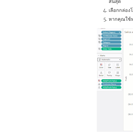
สิ้นสุด
เลือกกล่อง
หากคุณใช้ห