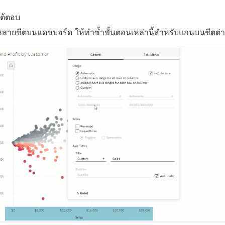
โต้ตอบ
ลายชีตบนแดชบอร์ด ให้ทำซ้ำขั้นตอนเหล่านี้สำหรับแกนบนชีตต่