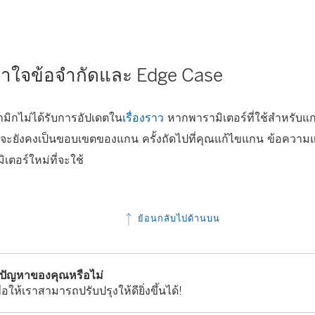
าใจข้อจำกัดและ Edge Case
ิกไม่ได้รับการอัปเดตใน
เรื่องราว
หากพารามิเตอร์ที่ใช้สำหรับแ
ุดจะยังคงเป็นขอบเขตของแกน ครั้งถัดไปที่คุณแก้ไขแกน ข้อควา
เตอร์ใหม่ที่จะใช้
ย้อนกลับไปด้านบน
้ปัญหาของคุณหรือไม่
่อให้เราสามารถปรับปรุงให้ดียิ่งขึ้นได้!