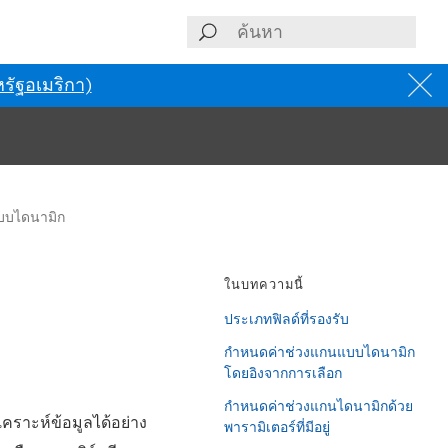
รัฐอเมริกา)
บบไดนามิก
ในบทความนี้
ประเภทฟิลด์ที่รองรับ
กำหนดค่าช่วงแกนแบบไดนามิก
โดยอิงจากการเลือก
กําหนดค่าช่วงแกนไดนามิกด้วย
เคราะห์ข้อมูลได้อย่าง
พารามิเตอร์ที่มีอยู่