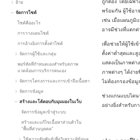
ถูกต้อง โดยเฉพา
ย้าย
พร้อมกัน ผู้ใช้อ
จัดการไซต์
เช่น เมื่อแผนภูม
ไซต์คืออะไร
อาจมีช่วงที่แตกต่
การวางแผนไซต์
เพื่อช่วยให้ผู้ใ
การอ้างอิงการตั้งค่าไซต์
ตั้งค่าต่ำสุดและส
จัดการผู้ใช้และกลุ่ม
แสดงเป็นภาพต่างๆ
พอร์ทัลที่กำหนดเองสำหรับสภาพ
แวดล้อมการบริการตนเอง
ภาพต่างๆ ได้ง่า
ไม่ต้องกรองข้อมู
จัดการโครงการและการเข้าถึงเนื้อหา
จัดการข้อมูล
ช่วงแกนแบบไดนา
สร้างและโต้ตอบกับมุมมองในเว็บ
อย่างยิ่งสำหรับก
จัดการข้อมูลเข้าสู่ระบบ
สร้างและแก้ไขเนื้อหาส่วนตัวใน
"พื้นที่ส่วนบุคคล"
ใช้ความสัมพันธ์เพื่อวิเคราะห์ข้อมูล