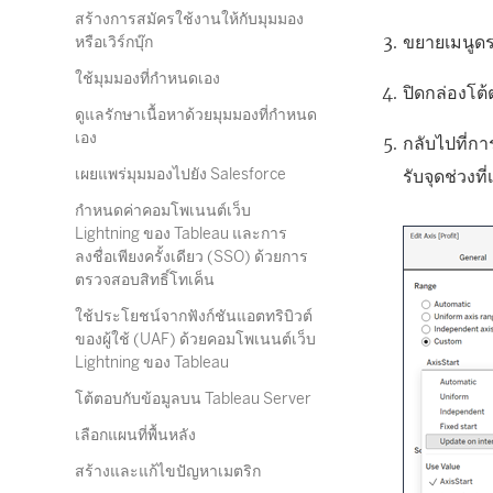
สร้างการสมัครใช้งานให้กับมุมมอง
ขยายเมนูดร
หรือเวิร์กบุ๊ก
ใช้มุมมองที่กำหนดเอง
ปิดกล่องโต
ดูแลรักษาเนื้อหาด้วยมุมมองที่กำหนด
เอง
กลับไปที่ก
เผยแพร่มุมมองไปยัง Salesforce
รับจุดช่วงที่
กำหนดค่าคอมโพเนนต์เว็บ
Lightning ของ Tableau และการ
ลงชื่อเพียงครั้งเดียว (SSO) ด้วยการ
ตรวจสอบสิทธิ์โทเค็น
ใช้ประโยชน์จากฟังก์ชันแอตทริบิวต์
ของผู้ใช้ (UAF) ด้วยคอมโพเนนต์เว็บ
Lightning ของ Tableau
โต้ตอบกับข้อมูลบน Tableau Server
เลือกแผนที่พื้นหลัง
สร้างและแก้ไขปัญหาเมตริก