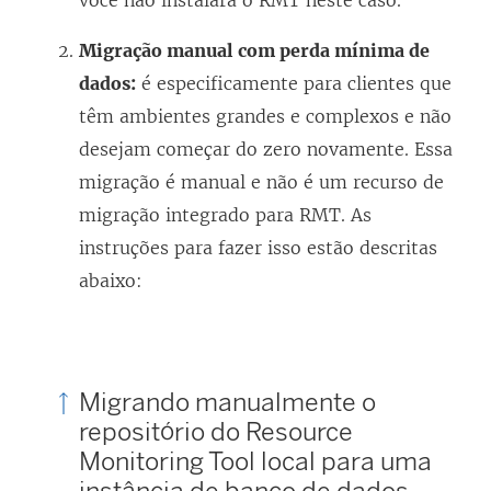
você não instalará o RMT neste caso.
Migração manual com perda mínima de
dados:
é especificamente para clientes que
têm ambientes grandes e complexos e não
desejam começar do zero novamente. Essa
migração é manual e não é um recurso de
migração integrado para RMT. As
instruções para fazer isso estão descritas
abaixo:
Migrando manualmente o
repositório do
Resource
Monitoring Tool
local para uma
instância de banco de dados