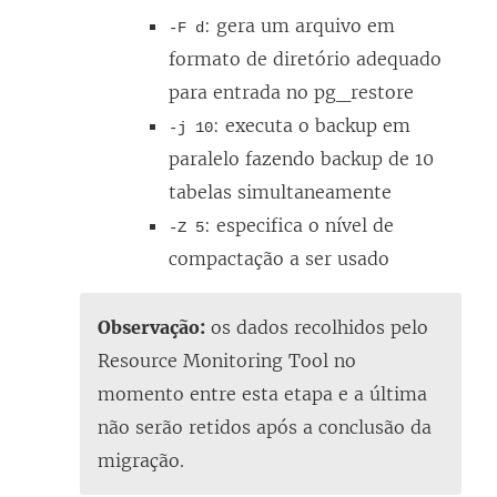
: gera um arquivo em
-F d
formato de diretório adequado
para entrada no pg_restore
: executa o backup em
-j 10
paralelo fazendo backup de 10
tabelas simultaneamente
: especifica o nível de
-Z 5
compactação a ser usado
Observação:
os dados recolhidos pelo
Resource Monitoring Tool
no
momento entre esta etapa e a última
não serão retidos após a conclusão da
migração.