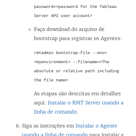
password=<password for the Tableau
Server API user account>
Faça download do arquivo de
bootstrap para registrar os Agentes:
rmtadmin bootstrap-file --env=
<myenvironment> --filename=<The
absolute or relative path including
the file name>
As etapas são descritas em detalhes
aqui:
Instalar o RMT Server usando a
linha de comando
.
Siga as instruções em
Instalar o Agente
usando a linha de comando
para instalar e