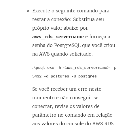
Execute o seguinte comando para
testar a conexão: Substitua seu
próprio valor abaixo por
aws_rds_servername
e forneça a
senha do PostgreSQL que você criou
na AWS quando solicitado.
.
\psql.exe -h <aws_rds_servername> -p
5432 -d postgres -U postgres
Se você receber um erro neste
momento e não conseguir se
conectar, revise os valores de
parâmetro no comando em relação
aos valores do console do AWS RDS.