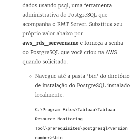
dados usando psql, uma ferramenta
administrativa do PostgreSQL que
acompanha o RMT Server. Substitua seu
próprio valor abaixo por
aws_rds_servername
e forneça a senha
do PostgreSQL que você criou na AWS
quando solicitado.
Navegue até a pasta 'bin' do diretório
de instalação do PostgreSQL instalado
localmente.
C:\Program Files\Tableau\Tableau
Resource Monitoring
Tool\prerequisites\postgresql<version
number>\bin