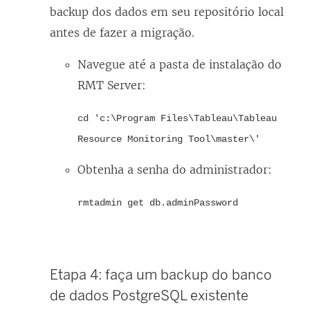
backup dos dados em seu repositório local
antes de fazer a migração.
Navegue até a pasta de instalação do
RMT Server:
cd 'c:\Program Files\Tableau\Tableau
Resource Monitoring Tool\master\'
Obtenha a senha do administrador:
rmtadmin get db.adminPassword
Etapa 4: faça um backup do banco
de dados PostgreSQL existente