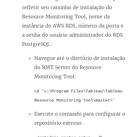
refletir seu caminho de instalação do
Resource Monitoring Tool
, nome da
instância do AWS RDS, número da porta e
a senha do usuário administrador do RDS
PostgreSQL:
Navegue até o diretório de instalação
do RMT Server do
Resource
Monitoring Tool
:
cd 'c:\Program Files\Tableau\Tableau
Resource Monitoring Tool\master\'
Execute o comando para configurar o
repositório externo: