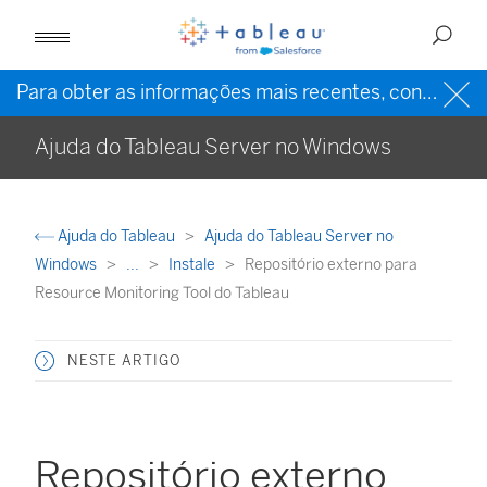
Para obter as informações mais recentes, consulte a
Ajuda do Tableau Server no Windows
Ajuda do Tableau
Ajuda do Tableau Server no
Windows
...
Instale
Repositório externo para
Resource Monitoring Tool do Tableau
NESTE ARTIGO
Repositório externo