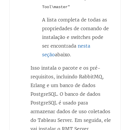
Tool\master"
A lista completa de todas as
propriedades de comando de
instalação e switches pode
ser encontrada
nesta
seção
abaixo.
Isso instala o pacote e os pré-
requisitos, incluindo RabbitMQ,
Erlang e um banco de dados
PostgreSQL. O banco de dados
PostgreSQL é usado para
armazenar dados de uso coletados
do Tableau Server. Em seguida, ele
vai instalar o RMT Server.