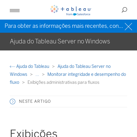
Para obter as informações mais recentes, consulte a
Ajuda do Tableau Server no Windows
Ajuda do Tableau
Ajuda do Tableau Server no
Windows
...
Monitorar integridade e desempenho do
fluxo
Exibições administrativas para fluxos
NESTE ARTIGO
Exibições