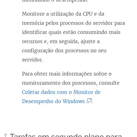
Monitore a utilização da CPU e da
memória pelos processos do servidor para
identificar quais estão consumindo mais
recursos e, em seguida, ajuste a
configuração dos processos no seu
servidor.
Para obter mais informações sobre o
monitoramento dos processos, consulte
Coletar dados com o Monitor de
(
Desempenho do Windows
.
O
l
i