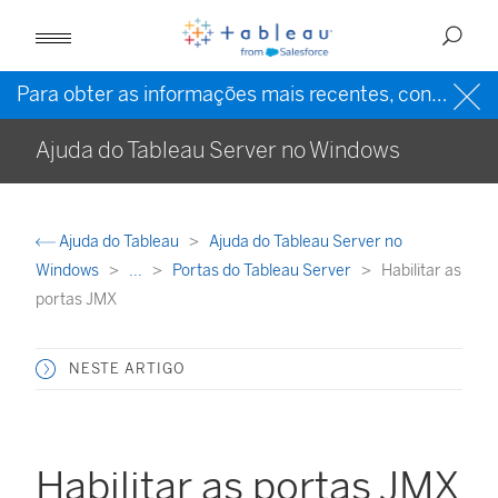
Para obter as informações mais recentes, consulte a
Ajuda do Tableau Server no Windows
Ajuda do Tableau
Ajuda do Tableau Server no
Windows
...
Portas do Tableau Server
Habilitar as
portas JMX
NESTE ARTIGO
Habilitar as portas JMX