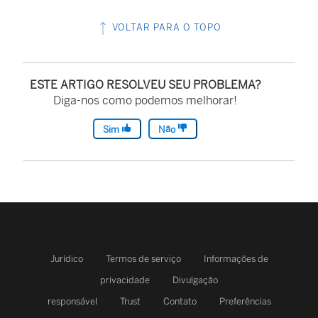
VOLTAR PARA O TOPO
ESTE ARTIGO RESOLVEU SEU PROBLEMA?
Diga-nos como podemos melhorar!
Sim
Não
Jurídico
Termos de serviço
Informações de
privacidade
Divulgação
responsável
Trust
Contato
Preferências