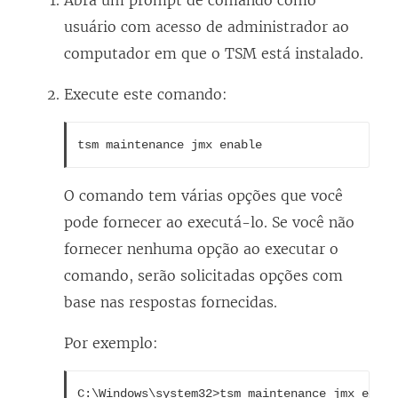
Abra um prompt de comando como
usuário com acesso de administrador ao
computador em que o TSM está instalado.
Execute este comando:
tsm maintenance jmx enable
O comando tem várias opções que você
pode fornecer ao executá-lo. Se você não
fornecer nenhuma opção ao executar o
comando, serão solicitadas opções com
base nas respostas fornecidas.
Por exemplo:
C:\Windows\system32>tsm maintenance jmx enable