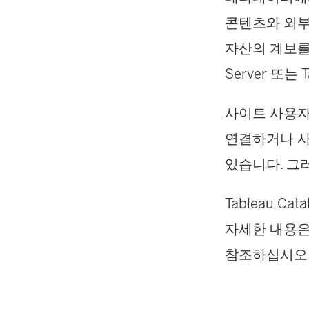
콘텐츠와 외부 
자산의 계보를 표
Server 또는
사이트 사용자
연결하거나 사
있습니다. 그러
Tableau 
자세한 내용은 T
참조하십시오