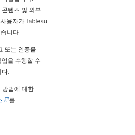
는 콘텐츠 및 외부
사용자가 Tableau
 있습니다.
고 또는 인증을
작업을 수행할 수
니다.
는 방법에 대한
(
스
를
링
크
가