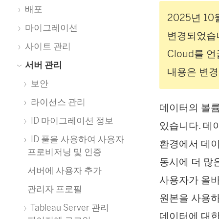
배포
2025년 10
마이그레이션
변경되었습니
사이트 관리
Cloud를 
서버 관리
내용은 변경
보안
라이선스 관리
데이터의 볼륨
ID 마이그레이션 정보
있습니다. 데
ID 풀을 사용하여 사용자
환경에서 데이
프로비저닝 및 인증
동시에 더 많
서버에 사용자 추가
사용자가 올바
관리자 프로필
원본을 사용하
Tableau Server 관리
데이터에 대한