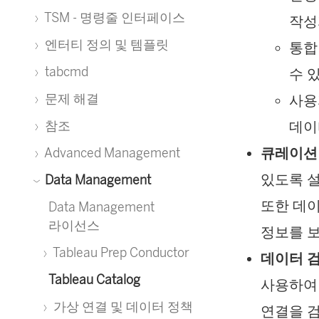
TSM - 명령줄 인터페이스
작성
엔터티 정의 및 템플릿
통합
tabcmd
수 
문제 해결
사용
데이
참조
큐레이션 
Advanced Management
있도록 설
Data Management
또한 데이
Data Management
라이선스
정보를 보
Tableau Prep Conductor
데이터 
Tableau Catalog
사용하여 
가상 연결 및 데이터 정책
연결을 검