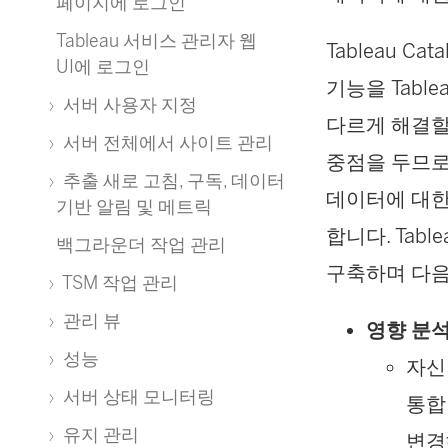
페이지에 로그인
Tableau 서비스 관리자 웹
Tableau C
UI에 로그인
기능을 Tab
서버 사용자 지정
다르게 해결할
서버 전체에서 사이트 관리
중점을 두므로 T
추출 새로 고침, 구독, 데이터
데이터에 대한
기반 알림 및 메트릭
합니다. Tab
백그라운더 작업 관리
구축하며 다음
TSM 작업 관리
관리 뷰
영향 분석
성능
자신
서버 상태 모니터링
통합
유지 관리
변경