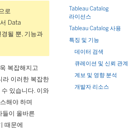
Tableau Catalog
0으로
라이선스
 Data
Tableau Catalog 사용
변경될 뿐, 기능과
특징 및 기능
데이터 검색
큐레이션 및 신뢰 관계
더욱 복잡해지고
계보 및 영향 분석
니라 이러한 복잡한
개발자 리소스
수 있습니다. 이와
세스해야 하며
자들이 올바른
기 때문에