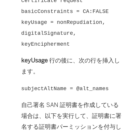
certificate request
basicConstraints = CA:FALSE
keyUsage = nonRepudiation,
digitalSignature,
keyEncipherment
keyUsage
行の後に、次の行を挿入し
ます。
subjectAltName = @alt_names
自己署名 SAN 証明書を作成している
場合は、以下を実行して、証明書に署
名する証明書パーミッションを付与し