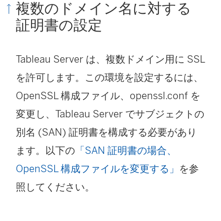
複数のドメイン名に対する
ィ
証明書の設定
ン
ド
Tableau Server は、複数ドメイン用に SSL
ウ
を許可します。この環境を設定するには、
で
OpenSSL 構成ファイル、openssl.conf を
リ
変更し、Tableau Server でサブジェクトの
ン
別名 (SAN) 証明書を構成する必要があり
ク
ます。以下の
「SAN 証明書の場合、
が
OpenSSL 構成ファイルを変更する」
を参
開
照してください。
く
)