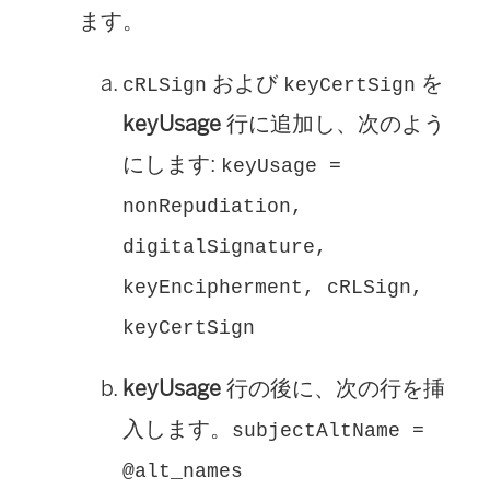
ます。
および
を
cRLSign
keyCertSign
keyUsage
行に追加し、次のよう
にします:
keyUsage =
nonRepudiation,
digitalSignature,
keyEncipherment, cRLSign,
keyCertSign
keyUsage
行の後に、次の行を挿
入します。
subjectAltName =
@alt_names