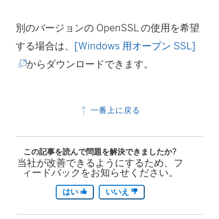
別のバージョンの OpenSSL の使用を希望
(
する場合は、
[Windows 用オープン SSL]
新
からダウンロードできます。
し
い
一番上に戻る
ウ
ィ
この記事を読んで問題を解決できましたか?
ン
当社が改善できるようにするため、フ
ド
ィードバックをお知らせください。
ウ
はい
いいえ
で