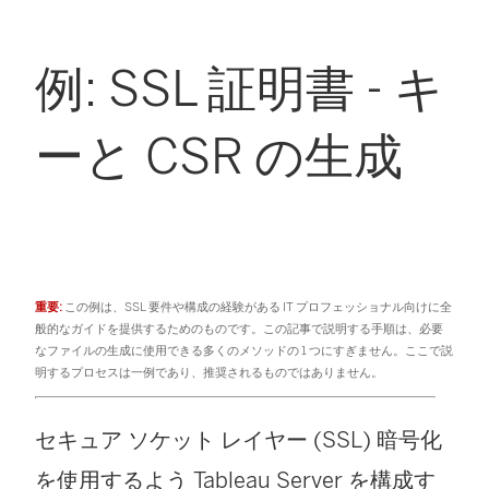
例: SSL 証明書 - キ
ーと CSR の生成
重要:
この例は、SSL 要件や構成の経験がある IT プロフェッショナル向けに全
般的なガイドを提供するためのものです。この記事で説明する手順は、必要
なファイルの生成に使用できる多くのメソッドの 1 つにすぎません。ここで説
明するプロセスは一例であり、推奨されるものではありません。
セキュア ソケット レイヤー (SSL) 暗号化
を使用するよう Tableau Server を構成す