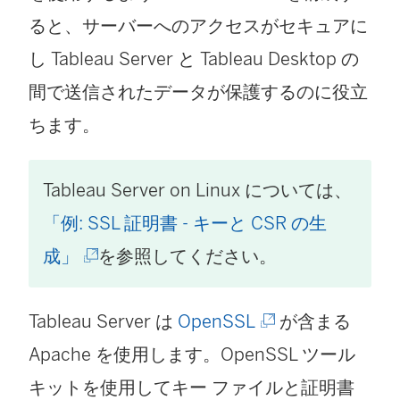
ると、サーバーへのアクセスがセキュアに
し Tableau Server と Tableau Desktop の
間で送信されたデータが保護するのに役立
ちます。
Tableau Server
on Linux については、
「例: SSL 証明書 - キーと CSR の生
(
成」
を参照してください。
新
(
Tableau Server は
し
OpenSSL
が含まる
新
Apache を使用します。OpenSSL ツール
い
し
キットを使用してキー ファイルと証明書
ウ