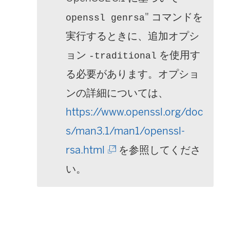
" コマンドを
openssl genrsa
実行するときに、追加オプシ
ョン
を使用す
-traditional
る必要があります。オプショ
ンの詳細については、
https://www.openssl.org/doc
s/man3.1/man1/openssl-
(
rsa.html
を参照してくださ
新
い。
し
い
ウ