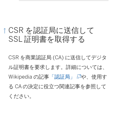
CSR を認証局に送信して
SSL 証明書を取得する
CSR を商業認証局 (CA) に送信してデジタ
ル証明書を要求します。詳細については、
(
Wikipedia の記事
「認証局」
や、使用す
新
る CA の決定に役立つ関連記事を参照して
し
ください。
い
ウ