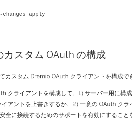
-changes apply
カスタム OAuth の構成
カスタム Dremio OAuth クライアントを構成
uth クライアントを構成して、1) サーバー用に
 クライアントを上書きするか、2) 一意の OAuth 
安全に接続するためのサポートを有効にすること