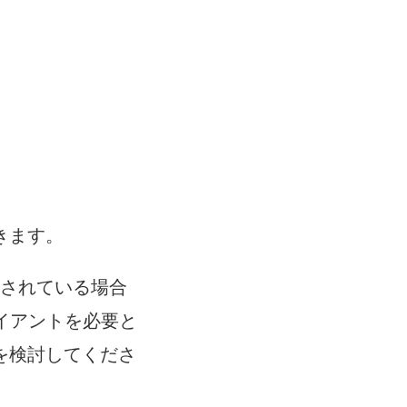
できます。
構成されている場合
クライアントを必要と
を検討してくださ