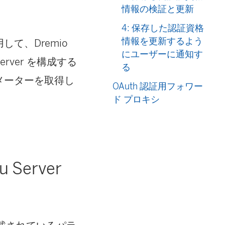
情報の検証と更新
4: 保存した認証資格
情報を更新するよう
して、Dremio
にユーザーに通知す
erver
を構成する
る
ラメーターを取得し
OAuth 認証用フォワー
ド プロキシ
u Server