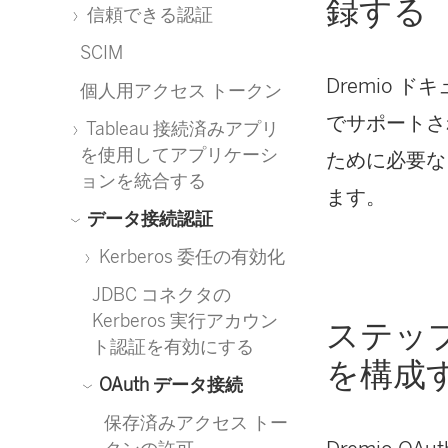
録する
信頼できる認証
SCIM
Dremio ド
個人用アクセス トークン
でサポートされる
Tableau 接続済みアプリ
を使用してアプリケーシ
ために必要な 
ョンを統合する
ます。
データ接続認証
Kerberos 委任の有効化
JDBC コネクタの
Kerberos 実行アカウン
ステップ 
ト認証を有効にする
を構成
OAuth データ接続
保存済みアクセス トー