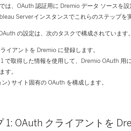
は、OAuth 認証用に Dremio データ ソース
bleau Server
インスタンスでこれらのステップを
向け OAuth の設定は、次のタスクで構成されています
 クライアントを Dremio に登録します。
 で取得した情報を使用して、Dremio OAuth 用に Tab
ます。
ン) サイト固有の OAuth を構成します。
1: OAuth クライアントを Dre