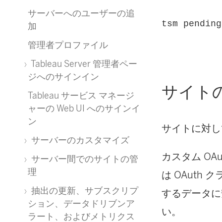
サーバーへのユーザーの追
tsm pending
加
管理者プロファイル
Tableau Server 管理者ペー
ジへのサインイン
サイトの
Tableau サービス マネージ
ャーの Web UI へのサインイ
ン
サイトに対して
サーバーのカスタマイズ
カスタム OA
サーバー間でのサイトの管
理
は OAuth
抽出の更新、サブスクリプ
するデータに
ション、データドリブンア
い。
ラート、およびメトリクス