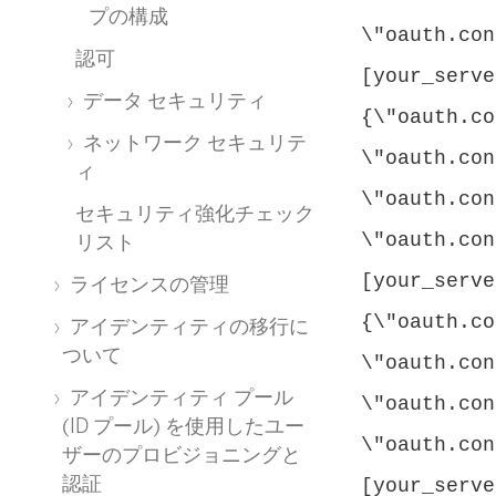
プの構成
\"oauth.con
認可
[your_serve
データ セキュリティ
{\"oauth.co
ネットワーク セキュリテ
\"oauth.con
ィ
\"oauth.con
セキュリティ強化チェック
\"oauth.con
リスト
[your_serve
ライセンスの管理
{\"oauth.co
アイデンティティの移行に
ついて
\"oauth.con
アイデンティティ プール
\"oauth.con
(ID プール) を使用したユー
\"oauth.con
ザーのプロビジョニングと
認証
[your_serve