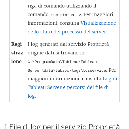
riga di comando utilizzando il
comando
. Per maggiori
tsm status -v
informazioni, consulta
Visualizzazione
dello stato del processo del server
.
Regi
I log generati dal servizio Proprietà
straz
origine dati si trovano in
ione
C:\ProgramData\Tableau\Tableau
. Per
Server\data\tabsvc\logs\
tdsservice
maggiori informazioni, consulta
Log di
Tableau Server e percorsi dei file di
log
.
File di log per il servizio Proprietà