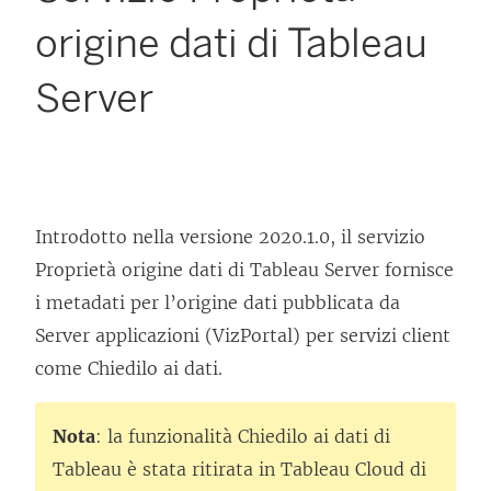
origine dati di Tableau
Server
Introdotto nella versione 2020.1.0, il servizio
Proprietà origine dati di Tableau Server fornisce
i metadati per l’origine dati pubblicata da
Server applicazioni (VizPortal) per servizi client
come Chiedilo ai dati.
Nota
: la funzionalità Chiedilo ai dati di
Tableau è stata ritirata in Tableau Cloud di