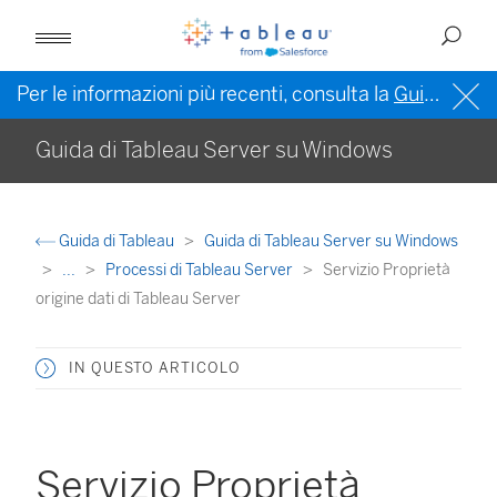
Per le informazioni più recenti, consulta la
Guida di Tableau in inglese (Stati Uniti)
Guida di Tableau Server su Windows
Guida di Tableau
Guida di Tableau Server su Windows
...
Processi di Tableau Server
Servizio Proprietà
origine dati di Tableau Server
IN QUESTO ARTICOLO
Servizio Proprietà