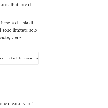
tato all’utente che
ficherà che sia di
i sono limitate solo
viste, viene
estricted to owner only.
ione creata. Non è