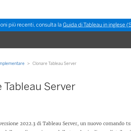
oni più recenti, consulta la
Guida di Tableau in inglese (S
mplementare
Clonare Tableau Server
 Tableau Server
 versione 2022.3 di
Tableau Server
, un nuovo comando ts