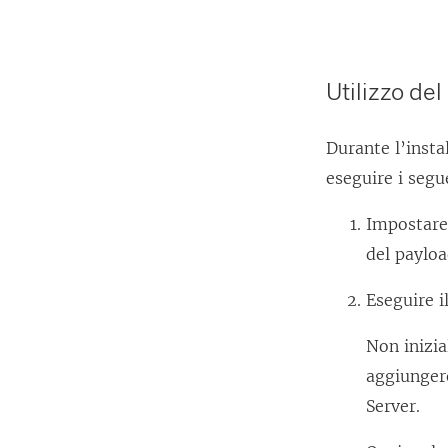
Utilizzo de
Durante l’insta
eseguire i segu
Impostare
del payloa
Eseguire 
Non inizi
aggiungere
Server
.