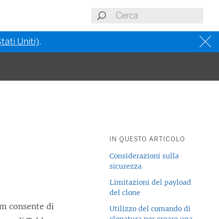
tati Uniti)
.
IN QUESTO ARTICOLO
Considerazioni sulla
sicurezza
Limitazioni del payload
del clone
m consente di
Utilizzo del comando di