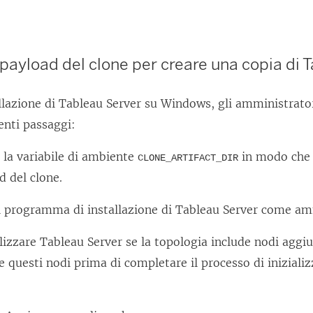
l payload del clone per creare una copia di
T
llazione di Tableau Server su Windows, gli amministrato
enti passaggi:
 la variabile di ambiente
in modo che 
CLONE_ARTIFACT_DIR
d del clone.
il programma di installazione di Tableau Server come am
alizzare
Tableau Server
se la topologia include nodi aggiu
 questi nodi prima di completare il processo di iniziali