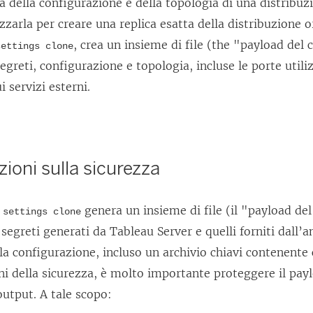
a della configurazione e della topologia di una distribuz
izzarla per creare una replica esatta della distribuzione or
, crea un insieme di file (the "payload del 
settings clone
egreti, configurazione e topologia, incluse le porte utiliz
i servizi esterni.
ioni sulla sicurezza
genera un insieme di file (il "payload del
 settings clone
i segreti generati da
Tableau Server
e quelli forniti dall’
la configurazione, incluso un archivio chiavi contenente 
 fini della sicurezza, è molto importante proteggere il pay
output. A tale scopo: