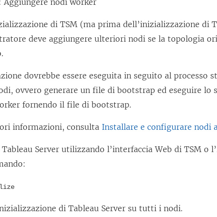
: Aggiungere nodi worker
zializzazione di TSM (ma prima dell’inizializzazione di 
ratore deve aggiungere ulteriori nodi se la topologia or
.
zione dovrebbe essere eseguita in seguito al processo s
odi, ovvero generare un file di bootstrap ed eseguire lo s
orker fornendo il file di bootstrap.
ori informazioni, consulta
Installare e configurare nodi 
a Tableau Server utilizzando l’interfaccia Web di TSM o l’
omando:
lize
inizializzazione di Tableau Server su tutti i nodi.