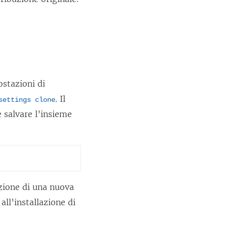
ostazioni di
. Il
settings clone
 salvare l’insieme
azione di una nuova
all’installazione di