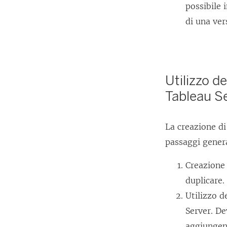
possibile 
di una ve
Utilizzo d
Tableau S
La creazione di
passaggi gener
Creazione 
duplicare.
Utilizzo d
Server
. De
aggiungend