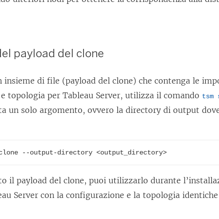
el payload del clone
 insieme di file (payload del clone) che contenga le imp
 e topologia per
Tableau Server
, utilizza il comando
tsm 
a un solo argomento, ovvero la directory di output dove
clone --output-directory <output_directory>
o il payload del clone, puoi utilizzarlo durante l’install
eau Server
con la configurazione e la topologia identiche 