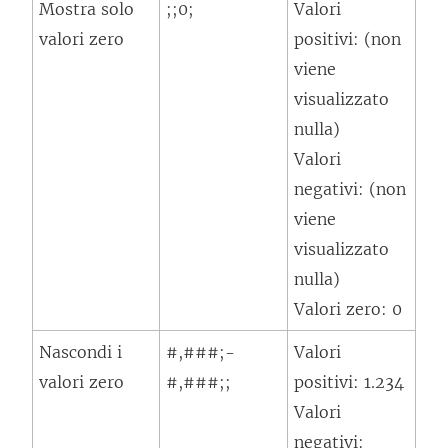
Mostra solo
;;0;
Valori
valori zero
positivi: (non
viene
visualizzato
nulla)
Valori
negativi: (non
viene
visualizzato
nulla)
Valori zero: 0
Nascondi i
#,###;-
Valori
valori zero
#,###;;
positivi: 1.234
Valori
negativi: