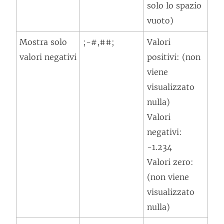
solo lo spazio
vuoto)
Mostra solo
;-#,##;
Valori
valori negativi
positivi: (non
viene
visualizzato
nulla)
Valori
negativi:
-1.234
Valori zero:
(non viene
visualizzato
nulla)