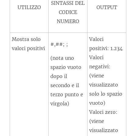
SINTASSI DEL
UTILIZZO
OUTPUT
CODICE
NUMERO
Mostra solo
Valori
#,##; ;
valori positivi
positivi: 1.234
Valori
(nota uno
negativi:
spazio vuoto
(viene
dopo il
visualizzato
secondo e il
solo lo spazio
terzo punto e
vuoto)
virgola)
Valori zero:
(viene
visualizzato