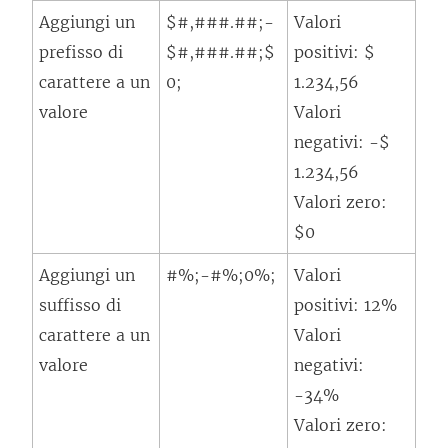
Aggiungi un
$#,###.##;-
Valori
prefisso di
$#,###.##;$
positivi: $
carattere a un
0;
1.234,56
valore
Valori
negativi: -$
1.234,56
Valori zero:
$0
Aggiungi un
#%;-#%;0%;
Valori
suffisso di
positivi: 12%
carattere a un
Valori
valore
negativi:
-34%
Valori zero: