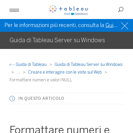
Per le informazioni più recenti, consulta la
Guida di Tableau in inglese (Stati Uniti)
Guida di Tableau Server su Windows
Guida di Tableau
Guida di Tableau Server su Windows
...
Creare e interagire con le viste sul Web
Formattare numeri e valori NULL
IN QUESTO ARTICOLO
Formattare numeri e