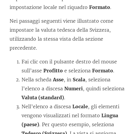
impostazione locale nel riquadro
Formato
.
Nei passaggi seguenti viene illustrato come
impostare la valuta tedesca della Svizzera,
utilizzando la stessa vista della sezione
precedente.
Fai clic con il pulsante destro del mouse
sull’asse
Profitto
e seleziona
Formato
.
Nella scheda
Asse
, in
Scala
, seleziona
l’elenco a discesa
Numeri
, quindi seleziona
Valuta (standard)
.
Nell’elenco a discesa
Locale
, gli elementi
vengono visualizzati nel formato
Lingua
(paese)
. Per questo esempio, seleziona
Tedesco (Svizzera)
. La vista si aggiorna