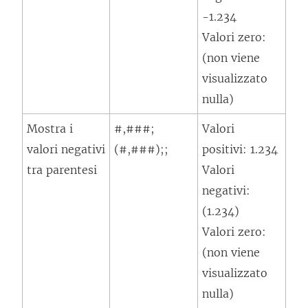
-1.234
Valori zero:
(non viene
visualizzato
nulla)
Mostra i
#,###;
Valori
valori negativi
(#,###);;
positivi: 1.234
tra parentesi
Valori
negativi:
(1.234)
Valori zero:
(non viene
visualizzato
nulla)