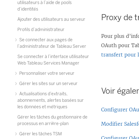
utilisateurs à l’aide de pools
d’identités
Proxy de t
Ajouter des utilisateurs au serveur
Profils d’administrateur
Pour plus d’inf
Se connecter aux pages de
OAuth pour Ta
l’administrateur de Tableau Server
transfert pour 
Se connecter à l’interface utilisateur
Web Tableau Services Manager
Personnaliser votre serveur
Gérer les sites sur un serveur
Voir égal
Actualisations d’extraits,
abonnements, alertes basées sur
les données et métriques
Configurer OAu
Gérer les tâches du gestionnaire de
Modifier Salesf
processus en arrière-plan
Gérer les tâches TSM
Configurer OAu