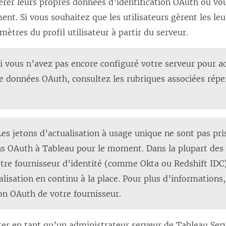
gérer leurs propres données d’identification OAuth ou vo
ent. Si vous souhaitez que les utilisateurs gèrent les le
amètres du profil utilisateur à partir du serveur.
i vous n’avez pas encore configuré votre serveur pour ac
e données OAuth, consultez les rubriques associées réper
Les jetons d’actualisation à usage unique ne sont pas pr
ns OAuth à Tableau pour le moment. Dans la plupart des
tre fournisseur d’identité (comme Okta ou Redshift IDC)
alisation en continu à la place. Pour plus d’informations,
n OAuth de votre fournisseur.
ter en tant qu’un administrateur serveur de
Tableau Ser