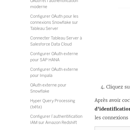
OAuth et l’authentification
moderne
Configurer OAuth pour les
connexions Snowflake sur
Tableau Server
Connecter Tableau Server à
Salesforce Data Cloud
Configurer OAuth externe
pour SAP HANA
Configurer OAuth externe
pour Impala
OAuth externe pour
Cliquez s
Snowflake
Après avoir coc
Hyper Query Processing
(bêta)
d’identificatio
Configurer l’authentification
les connexions
IAM sur Amazon Redshift