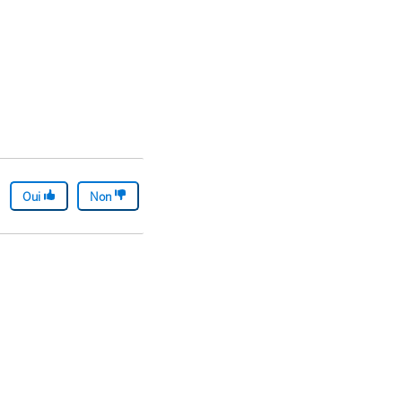
Oui
Non