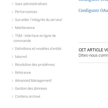
Vues administratives
Configurer OAu
Performances
Surveiller l’intégrité du serveur
Maintenance
TSM - Interface en ligne de
commande
Définitions et modèles d’entité
CET ARTICLE V
Dites-nous comm
tabcmd
Résolution des problèmes
Référence
Advanced Management
Gestion des données
Contenu archivé