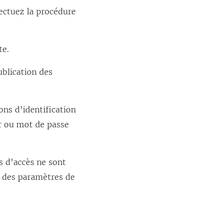
fectuez la procédure
te.
ublication des
ns d’identification
ur ou mot de passe
s d’accès ne sont
ue des paramètres de