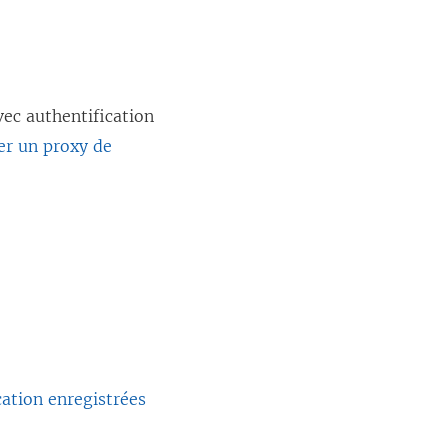
vec authentification
er un proxy de
cation enregistrées