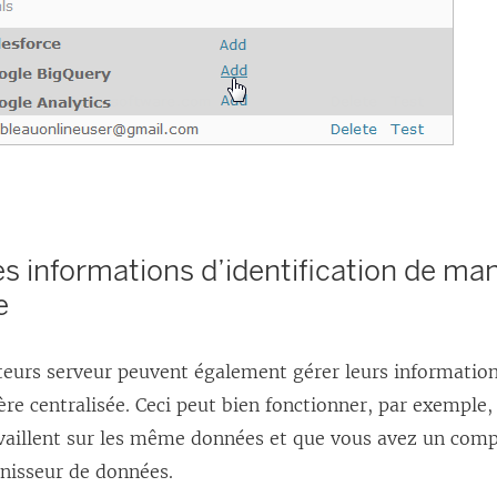
s informations d’identification de man
e
teurs serveur peuvent également gérer leurs information
e centralisée. Ceci peut bien fonctionner, par exemple, 
availlent sur les même données et que vous avez un comp
rnisseur de données.