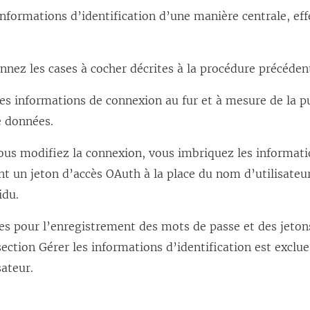
informations d’identification d’une manière centrale, ef
nnez les cases à cocher décrites à la procédure précéden
es informations de connexion au fur et à mesure de la p
e données.
us modifiez la connexion, vous imbriquez les informatio
ent un jeton d’accès OAuth à la place du nom d’utilisate
idu.
es pour l’enregistrement des mots de passe et des jeton
 section Gérer les informations d’identification est excl
sateur.