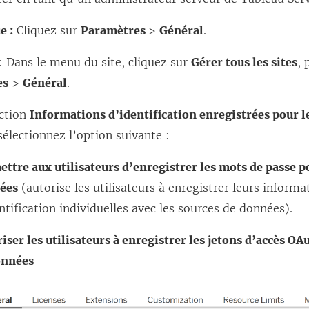
e :
Cliquez sur
Paramètres
>
Général
.
: Dans le menu du site, cliquez sur
Gérer tous les sites
, 
es
>
Général
.
ection
Informations d’identification enregistrées pour l
 sélectionnez l’option suivante :
ttre aux utilisateurs d’enregistrer les mots de passe p
ées
(autorise les utilisateurs à enregistrer leurs informa
ntification individuelles avec les sources de données).
iser les utilisateurs à enregistrer les jetons d’accès OA
onnées