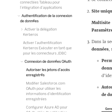
connectées Tableau pour
l’intégration d’applications
Site uniqu
Authentification de la connexion
de données
Multisite
Activer la délégation
Paramètr
Kerberos
Dans la s
Activer l’authentification
Kerberos Exécuter en tant que
données
,
pour les connecteurs JDBC
Perme
Connexion de données OAuth
donn
Autoriser les jetons d’accès
enregistrés
d’ide
Modifier Salesforce.com
Autor
OAuth pour utiliser les
informations d’identification
de d
enregistrées
Configurer Azure AD pour