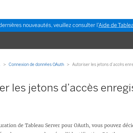
dernières nouveautés, veuillez consulter l’
Aide de Tablea
.
Connexion de données OAuth
Autoriser les jetons d’accès enr
er les jetons d’accès enregi
guration de
Tableau Server
pour OAuth, vous pouvez décid