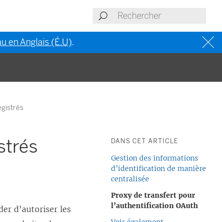
u en Anglais (É.U)
.
egistrés
strés
DANS CET ARTICLE
Gestion des informations
d’identification de manière
centralisée
Proxy de transfert pour
l’authentification OAuth
er d’autoriser les