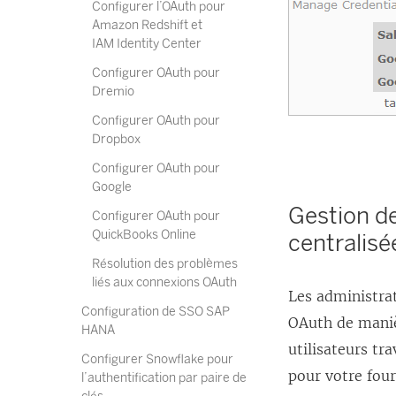
Configurer l’OAuth pour
Amazon Redshift et
IAM Identity Center
Configurer OAuth pour
Dremio
Configurer OAuth pour
Dropbox
Configurer OAuth pour
Google
Gestion de
Configurer OAuth pour
QuickBooks Online
centralisé
Résolution des problèmes
liés aux connexions OAuth
Les administra
Configuration de SSO SAP
OAuth de manièr
HANA
utilisateurs tr
Configurer Snowflake pour
pour votre fou
l’authentification par paire de