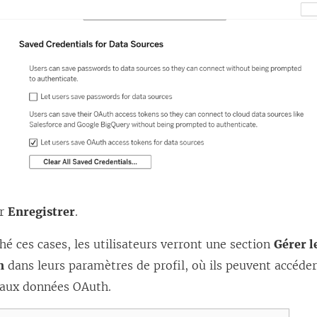
ur
Enregistrer
.
hé ces cases, les utilisateurs verront une section
Gérer l
n
dans leurs paramètres de profil, où ils peuvent accéder
 aux données OAuth.