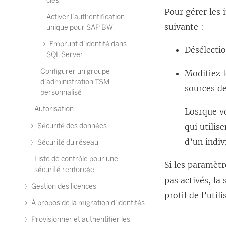
clés
Pour gérer les 
Activer l’authentification
suivante :
unique pour SAP BW
Emprunt d’identité dans
Désélectio
SQL Server
Configurer un groupe
Modifiez l
d’administration TSM
sources d
personnalisé
Autorisation
Losrque vo
qui utilis
Sécurité des données
d’un indiv
Sécurité du réseau
Liste de contrôle pour une
Si les paramètr
sécurité renforcée
pas activés, la
Gestion des licences
profil de l’utili
À propos de la migration d’identités
Provisionner et authentifier les