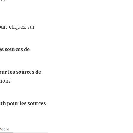
puis cliquez sur
es sources de
our les sources de
tions
uth pour les sources