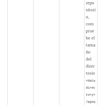
repo
sitori
o,
com
prue
be el
tama
ño
del
direc
torio
<data
direc
tory>
/pgsq