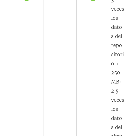
veces
los
dato
s del
repo
sitori
o +
250
MB+
2,5
veces
los
dato
s del