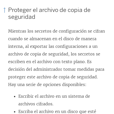
Proteger el archivo de copia de
seguridad
Mientras los secretos de configuración se cifran
cuando se almacenan en el disco de manera
interna, al exportar las configuraciones a un
archivo de copia de seguridad, los secretos se
escriben en el archivo con texto plano. Es
decisión del administrador tomar medidas para
proteger este archivo de copia de seguridad.
Hay una serie de opciones disponibles:
Escribir el archivo en un sistema de
archivos cifrados.
Escriba el archivo en un disco que esté