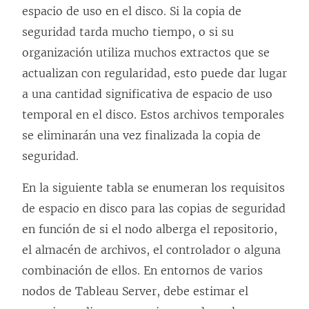
a
espacio de uso en el disco. Si la copia de
n
seguridad tarda mucho tiempo, o si su
a
organización utiliza muchos extractos que se
n
actualizan con regularidad, esto puede dar lugar
u
a una cantidad significativa de espacio de uso
e
temporal en el disco. Estos archivos temporales
v
se eliminarán una vez finalizada la copia de
a
seguridad.
)
En la siguiente tabla se enumeran los requisitos
de espacio en disco para las copias de seguridad
en función de si el nodo alberga el repositorio,
el almacén de archivos, el controlador o alguna
combinación de ellos. En entornos de varios
nodos de Tableau Server, debe estimar el