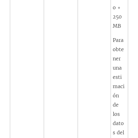
o +
250
MB
Para
obte
ner
una
esti
maci
ón
de
los
dato
s del