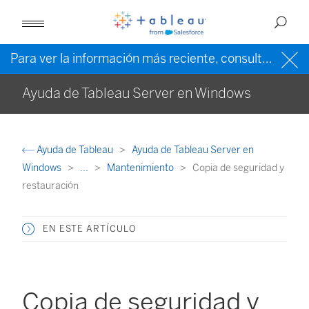
Para ver la información más reciente, consulte la
ayud
Ayuda de Tableau Server en Windows
Ayuda de Tableau
Ayuda de Tableau Server en
Windows
...
Mantenimiento
Copia de seguridad y
restauración
EN ESTE ARTÍCULO
Copia de seguridad y