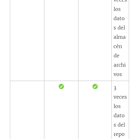
los
dato
s del
alma
cén
de
archi
vos
3
veces
los
dato
s del
repo