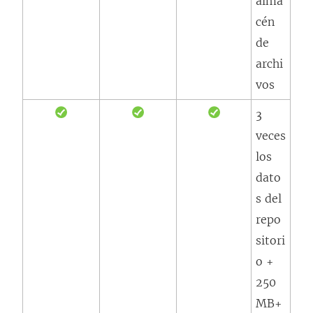
alma
cén
de
archi
vos
3
veces
los
dato
s del
repo
sitori
o +
250
MB+