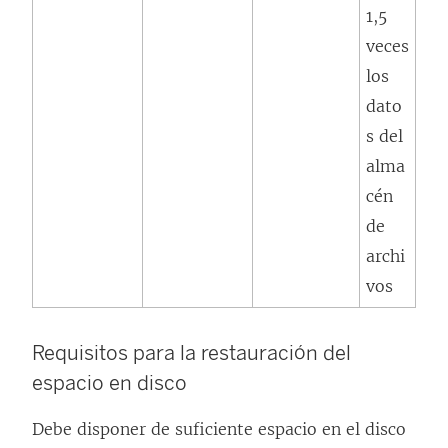
1,5
veces
los
dato
s del
alma
cén
de
archi
vos
Requisitos para la restauración del
espacio en disco
Debe disponer de suficiente espacio en el disco