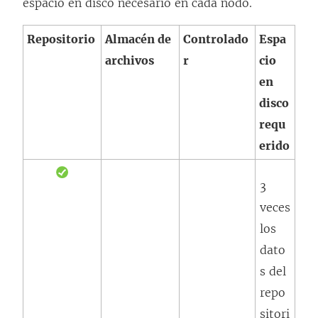
espacio en disco necesario en cada nodo.
Repositorio
Almacén de
Controlado
Espa
archivos
r
cio
en
disco
requ
erido
3
veces
los
dato
s del
repo
sitori