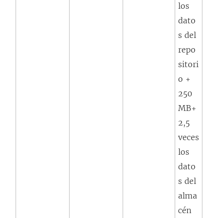
los
dato
s del
repo
sitori
o +
250
MB+
2,5
veces
los
dato
s del
alma
cén