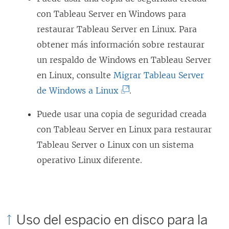
con Tableau Server en Windows para
restaurar Tableau Server en Linux. Para
obtener más información sobre restaurar
un respaldo de Windows en Tableau Server
en Linux, consulte
Migrar Tableau Server
(
de Windows a Linux
.
E
Puede usar una copia de seguridad creada
l
con Tableau Server en Linux para restaurar
e
Tableau Server o Linux con un sistema
n
operativo Linux diferente.
l
a
c
e
Uso del espacio en disco para la
s