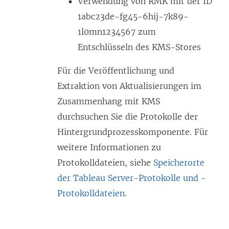
Verwendung von RMK mit der ID
1abc23de-fg45-6hij-7k89-
1l0mn1234567 zum
Entschlüsseln des KMS-Stores
Für die Veröffentlichung und
Extraktion von Aktualisierungen im
Zusammenhang mit KMS
durchsuchen Sie die Protokolle der
Hintergrundprozesskomponente. Für
weitere Informationen zu
Protokolldateien, siehe
Speicherorte
der Tableau Server-Protokolle und -
Protokolldateien
.