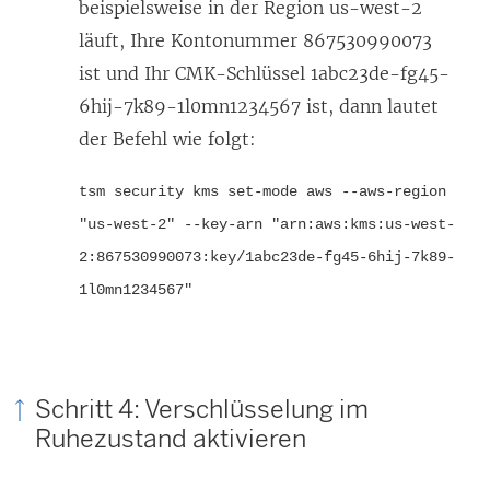
t
beispielsweise in der Region us-west-2
e
läuft, Ihre Kontonummer 867530990073
r
ist und Ihr CMK-Schlüssel 1abc23de-fg45-
g
6hij-7k89-1l0mn1234567 ist, dann lautet
e
der Befehl wie folgt:
ö
tsm security kms set-mode aws --aws-region
f
"us-west-2" --key-arn "arn:aws:kms:us-west-
f
2:867530990073:key/1abc23de-fg45-6hij-7k89-
n
1l0mn1234567"
e
t
)
Schritt 4: Verschlüsselung im
Ruhezustand aktivieren