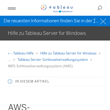
Die neuesten Informationen finden Sie in der
Tableau-Hilfe in englischer Sprache (US)
Hilfe zu Tableau Server für Windows
Tableau-Hilfe
Hilfe zu Tableau Server für Windows
...
Tableau Server-Schlüsselverwaltungssystem
AWS-Schlüsselverwaltungssystem (KMS)
IN DIESEM ARTIKEL
AWS-