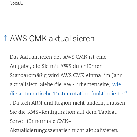
.
local
AWS CMK aktualisieren
Das Aktualisieren des AWS CMK ist eine
Aufgabe, die Sie mit AWS durchführen.
Standardmäßig wird AWS CMK einmal im Jahr
aktualisiert. Siehe die AWS-Themenseite,
Wie
(
die automatische Tastenrotation funktioniert
L
. Da sich ARN und Region nicht ändern, müssen
i
Sie die KMS-Konfiguration auf dem Tableau
n
Server für normale CMK-
k
Aktualisierungsszenarien nicht aktualisieren.