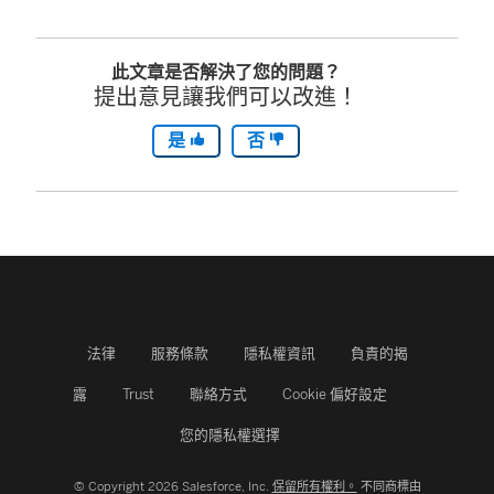
此文章是否解決了您的問題？
提出意見讓我們可以改進！
是
否
法律
服務條款
隱私權資訊
負責的揭
露
Trust
聯絡方式
Cookie 偏好設定
您的隱私權選擇
© Copyright 2026 Salesforce, Inc.
保留所有權利。
不同商標由