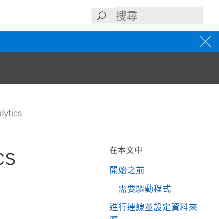
lytics
cs
在本文中
開始之前
需要驅動程式
進行連線並設定資料來