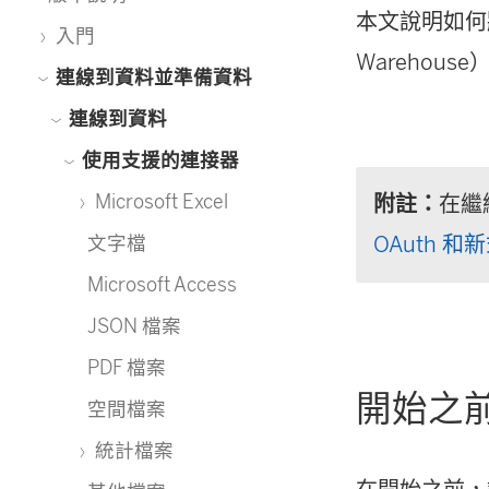
本文說明如何將 Ta
入門
Warehou
連線到資料並準備資料
連線到資料
使用支援的連接器
Microsoft Excel
附註：
在繼
OAuth 和
文字檔
Microsoft Access
JSON 檔案
PDF 檔案
開始之
空間檔案
統計檔案