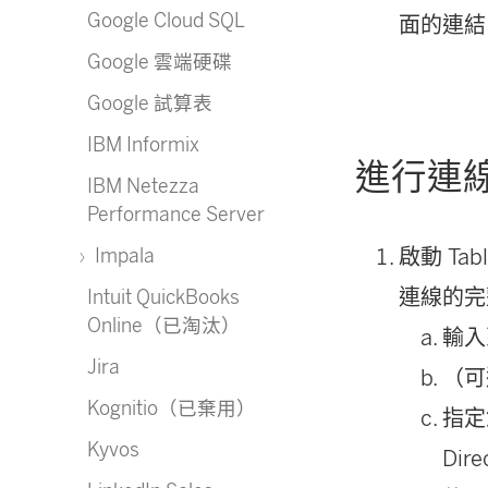
Google Cloud SQL
面的連結
Google 雲端硬碟
Google 試算表
IBM Informix
進行連
IBM Netezza
Performance Server
Impala
啟動 Tab
連線的完
Intuit QuickBooks
Online（已淘汰）
輸入
Jira
（可
Kognitio（已棄用）
指定
Kyvos
Dir