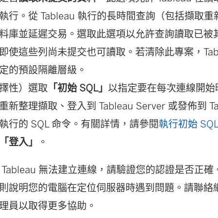
執行。從 Tableau 執行的長時間查詢（包括擷取
料庫並延遲交易。選取此選項以允許查詢讀取已被
即使這些列尚未提交也可讀取。若清除此專案，Tabl
定的預設隔離層級。
擇性）選取
「初始 SQL」
以指定要在每次連線開始
新整理擷取、登入到 Tableau Server 或發佈到 Tabl
執行的 SQL 命令。有關詳情，請參閱
執行初始 SQ
「登入」
。
 Tableau 無法建立連線，請驗證您的認證是否正
則說明您的電腦在定位伺服器時遇到問題。請聯絡
理員以取得更多協助。