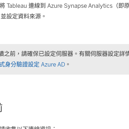
bleau 連線到 Azure Synapse Analytics（即原 A
se）並設定資料來源。
續之前，請確保已設定伺服器。有關伺服器設定詳
新式身分驗證設定 Azure AD
。
前