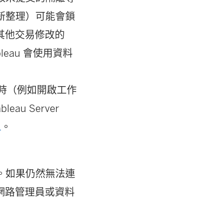
重新整理）可能會鎖
其他交易修改的
eau 會使用資料
時（例如開啟工作
eau Server
L
。
確。如果仍然無法連
網路管理員或資料