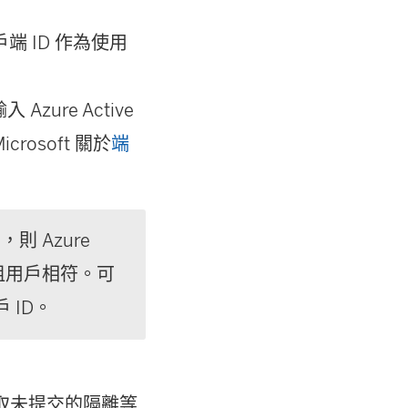
 ID 作為使用
 Azure Active
rosoft 關於
端
戶，則 Azure
庫的租用戶相符。可
 ID。
在讀取未提交的隔離等