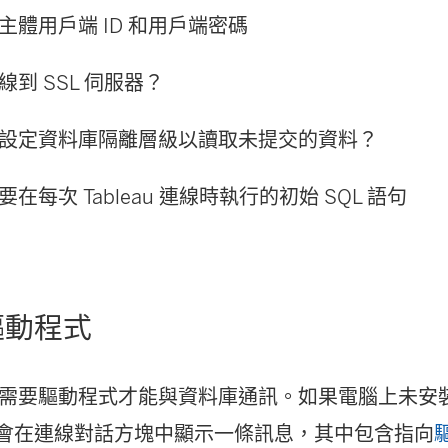
主體用戶端 ID 和用戶端密碼
線到 SSL 伺服器？
設定資料庫隔離層級以讀取未提交的資料？
在每次 Tableau 連線時執行的初始 SQL 語句
驅動程式
需要驅動程式才能與資料庫通訊。如果電腦上未安
eau 會在連線對話方塊中顯示一條訊息，其中包含指向