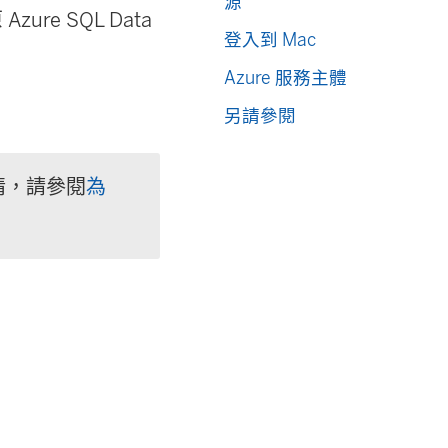
源
zure SQL Data
登入到 Mac
Azure 服務主體
另請參閱
情，請參閱
為