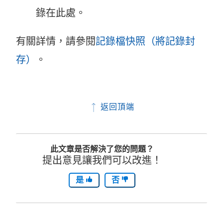
錄在此處。
有關詳情，請參閱
記錄檔快照（將記錄封
存）
。
返回頂端
此文章是否解決了您的問題？
提出意見讓我們可以改進！
是
否