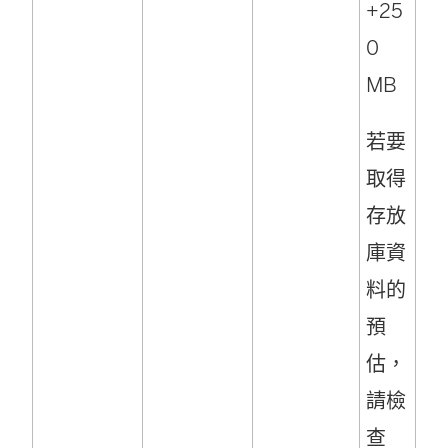
+25
0
MB
若要
取得
存放
庫資
料的
預
估，
請檢
查