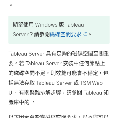
連
。
結
期望使用 Windows 版
Tableau
在
(
Server
？請參閱
磁碟空間要求
。
新
連
視
Tableau Server 具有足夠的磁碟空間至關重
結
窗
要。若 Tableau Server 安裝中任何節點上
在
開
的磁碟空間不足，則效能可能會不穩定，包
新
啟
括無法存取 Tableau Server 或 TSM Web
視
)
UI。有關疑難排解步驟，請參閱 Tableau 知
窗
識庫中的 。
開
啟
以下因素會影響磁碟空間要求，以及您可以