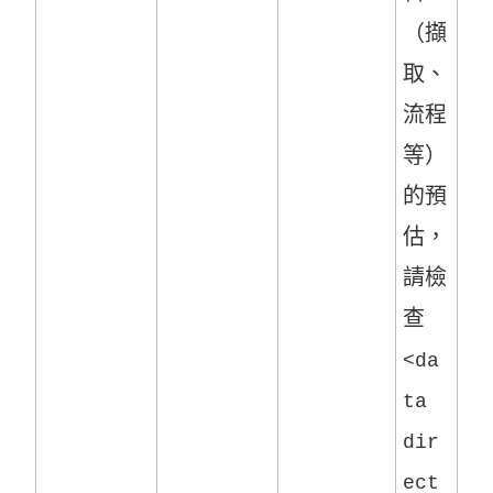
（擷
取、
流程
等）
的預
估，
請檢
查
<da
ta
dir
ect