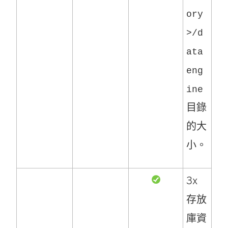
ory
>/d
ata
eng
ine
目錄
的大
小。
3x
存放
庫資