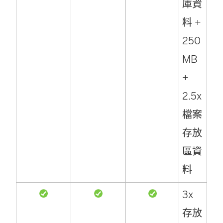
庫資
料 +
250
MB
+
2.5x
檔案
存放
區資
料
3x
存放