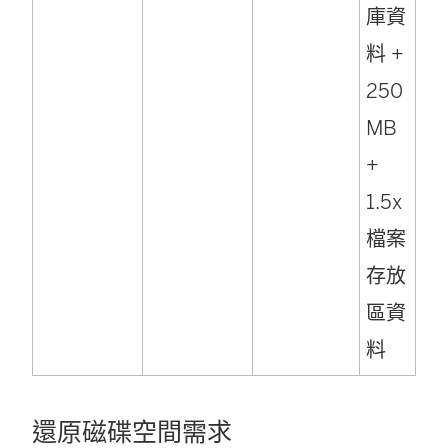
庫資
料 +
250
MB
+
1.5x
檔案
存放
區資
料
還原磁碟空間需求