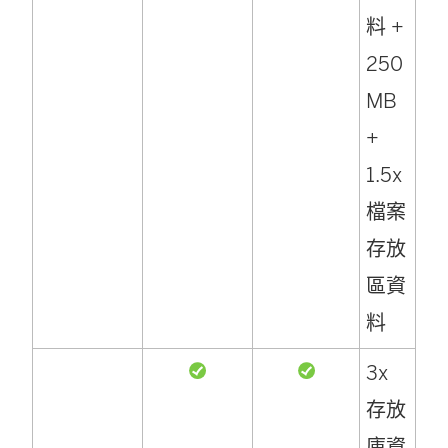
料 +
250
MB
+
1.5x
檔案
存放
區資
料
3x
存放
庫資