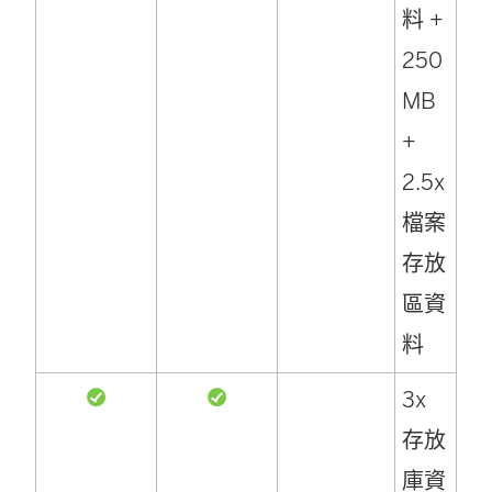
料 +
250
MB
+
2.5x
檔案
存放
區資
料
3x
存放
庫資