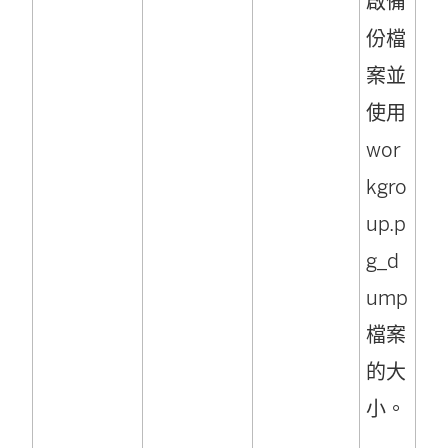
啟備
份檔
案並
使用
wor
kgro
up.p
g_d
ump
檔案
的大
小。