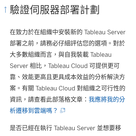
視
驗證伺服器部署計劃
窗
開
在致力於在組織中安裝新的 Tableau Server
啟
部署之前，請務必仔細評估您的選項。對於
)
大多數組織而言，與自我裝載 Tableau
Server 相比，
Tableau Cloud
可提供更可
靠、效能更高且更具成本效益的分析解決方
案。有關
Tableau Cloud
對組織之可行性的
資訊，請查看此部落格文章：
我應將我的分
(
析遷移到雲端嗎？
連
是否已經在執行 Tableau Server 並想要移
結