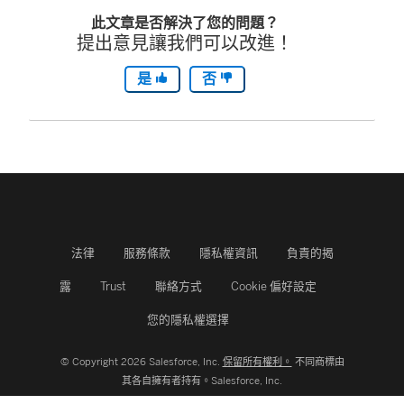
此文章是否解決了您的問題？
提出意見讓我們可以改進！
是
否
法律
服務條款
隱私權資訊
負責的揭
露
Trust
聯絡方式
Cookie 偏好設定
您的隱私權選擇
© Copyright 2026 Salesforce, Inc.
保留所有權利。
不同商標由
其各自擁有者持有。Salesforce, Inc.