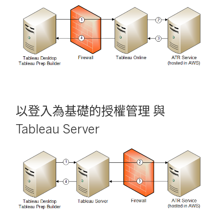
視
窗
開
啟
)
以登入為基礎的授權管理
與
Tableau Server