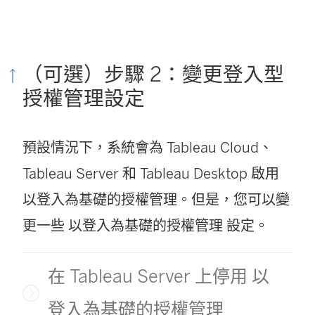
結
在
（可選）步驟 2：變更登入型
新
授權管理設定
視
窗
預設情況下，系統會為
Tableau Cloud
、
開
Tableau Server
和
Tableau Desktop
啟用
啟
以登入為基礎的授權管理
。但是，您可以變
)
更一些
以登入為基礎的授權管理
設定。
在 Tableau Server 上停用 以
登入為基礎的授權管理