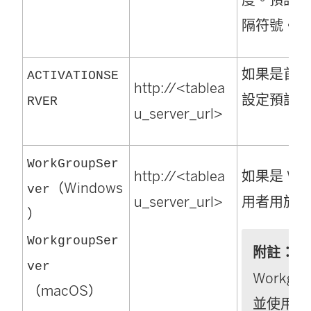
度。預設為 
隔符號。
如果是首
ACTIVATIONSE
http://<tablea
設定預設 U
RVER
u_server_url>
WorkGroupSer
http://<tablea
如果是 Win
（Windows
ver
u_server_url>
用者用於
）
WorkgroupSer
附註
：
在
ver
Workg
（macOS）
並使用小