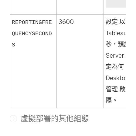
3600
設定
以登
REPORTINGFRE
Tableau C
QUENCYSECOND
秒，預設值
S
Server
上的
定為何，
R
Desktop
管理
啟用
隔。
虛擬部署的其他組態