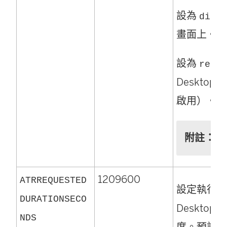
設為
disab
畫面上。
設為
requi
Deskt
啟用）。
附註：
1209600
ATRREQUESTED
設定執行授權
DURATIONSECO
Desktop
NDS