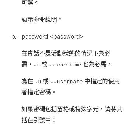
可選。
顯示命令說明。
-p, --password <password>
在會話不是活動狀態的情況下為必
需，
或
也為必需。
-u
--username
為在
或
中指定的使用
-u
--username
者指定密碼。
如果密碼包括窗格或特殊字元，請將其
括在引號中：