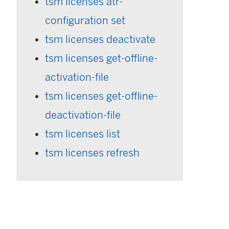
tsm licenses atr-
configuration set
tsm licenses deactivate
tsm licenses get-offline-
activation-file
tsm licenses get-offline-
deactivation-file
tsm licenses list
tsm licenses refresh