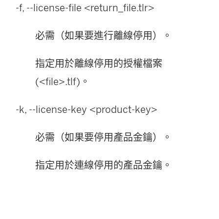
-f, --license-file <return_file.tlr>
必需（如果要進行離線停用）。
指定用於離線停用的授權檔案
(<file>.tlf)。
-k, --license-key <product-key>
必需（如果要停用產品金鑰）。
指定用於連線停用的產品金鑰。