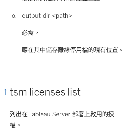
-o, --output-dir <path>
必需。
應在其中儲存離線停用檔的現有位置。
tsm licenses list
列出在 Tableau Server 部署上啟用的授
權。