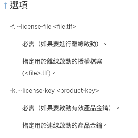
選項
-f, --license-file <file.tlf>
必需（如果要進行離線啟動）。
指定用於離線啟動的授權檔案
(<file>.tlf)。
-k, --license-key <product-key>
必需（如果要啟動有效產品金鑰）。
指定用於連線啟動的產品金鑰。