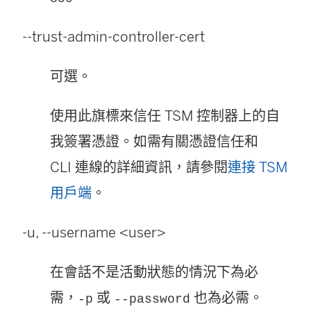
--trust-admin-controller-cert
可選。
使用此旗標來信任 TSM 控制器上的自
我簽署憑證。如需有關憑證信任和
CLI 連線的詳細資訊，請參閱
連接 TSM
用戶端
。
-u, --username <user>
在會話不是活動狀態的情況下為必
需，
或
也為必需。
-p
--password